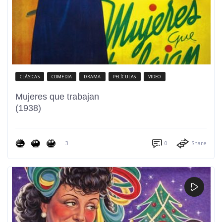
CLÁSICAS
COMEDIA
DRAMA
PELÍCULAS
VIDEO
Mujeres que trabajan
(1938)
3
0
Share