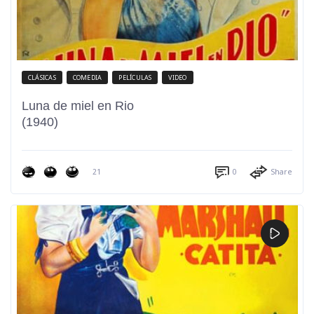
CLÁSICAS
COMEDIA
PELÍCULAS
VIDEO
Luna de miel en Rio
(1940)
21
0
Share