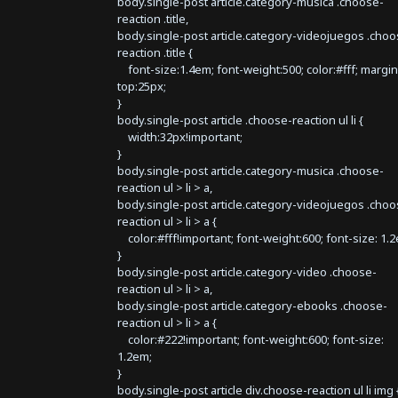
body.single-post article.category-musica .choose-
reaction .title,
body.single-post article.category-videojuegos .choo
reaction .title {
font-size:1.4em; font-weight:500; color:#fff; margin
top:25px;
}
body.single-post article .choose-reaction ul li {
width:32px!important;
}
body.single-post article.category-musica .choose-
reaction ul > li > a,
body.single-post article.category-videojuegos .choo
reaction ul > li > a {
color:#fff!important; font-weight:600; font-size: 1.
}
body.single-post article.category-video .choose-
reaction ul > li > a,
body.single-post article.category-ebooks .choose-
reaction ul > li > a {
color:#222!important; font-weight:600; font-size:
1.2em;
}
body.single-post article div.choose-reaction ul li img 