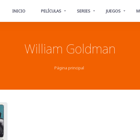
INICIO
PELÍCULAS
SERIES
JUEGOS
M
William Goldman
Página principal