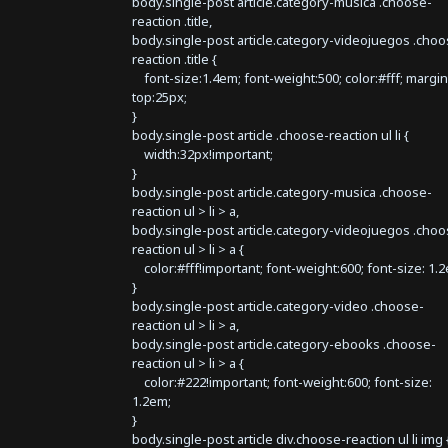
body.single-post article.category-musica .choose-
reaction .title,
body.single-post article.category-videojuegos .choo
reaction .title {
font-size:1.4em; font-weight:500; color:#fff; margin
top:25px;
}
body.single-post article .choose-reaction ul li {
width:32px!important;
}
body.single-post article.category-musica .choose-
reaction ul > li > a,
body.single-post article.category-videojuegos .choo
reaction ul > li > a {
color:#fff!important; font-weight:600; font-size: 1.
}
body.single-post article.category-video .choose-
reaction ul > li > a,
body.single-post article.category-ebooks .choose-
reaction ul > li > a {
color:#222!important; font-weight:600; font-size:
1.2em;
}
body.single-post article div.choose-reaction ul li img 