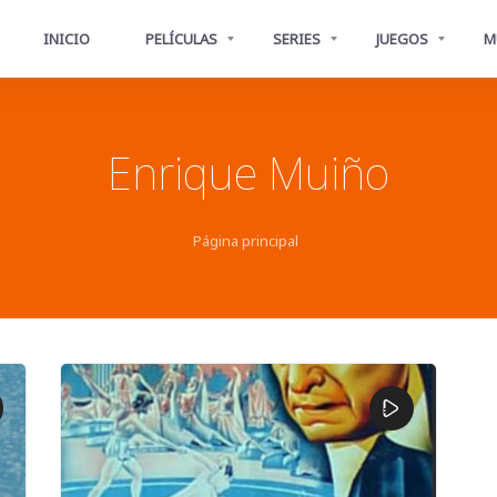
INICIO
PELÍCULAS
SERIES
JUEGOS
M
Enrique Muiño
Página principal