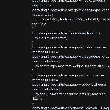
body.single-post article.category-musica .choose-
reaction .title,
body.single-post article.category-videojuegos .choo
reaction .title {
font-size:1.4em; font-weight:500; color:#fff; margin
top:25px;
}
body.single-post article .choose-reaction ul li {
width:32px!important;
}
body.single-post article.category-musica .choose-
reaction ul > li > a,
body.single-post article.category-videojuegos .choo
reaction ul > li > a {
color:#fff!important; font-weight:600; font-size: 1.
}
body.single-post article.category-video .choose-
reaction ul > li > a,
body.single-post article.category-ebooks .choose-
reaction ul > li > a {
color:#222!important; font-weight:600; font-size:
1.2em;
}
body.single-post article div.choose-reaction ul li img 