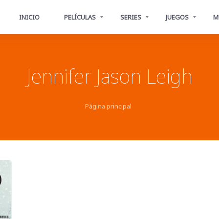
INICIO
PELÍCULAS
SERIES
JUEGOS
M
Jennifer Jason Leigh
Página principal