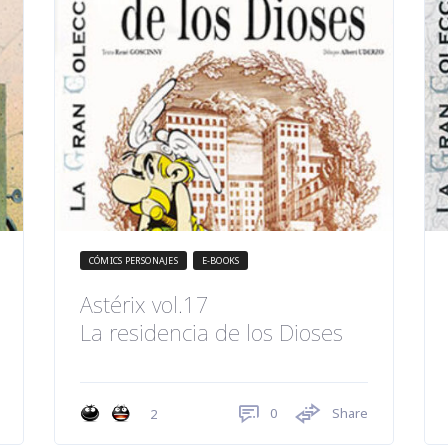
CÓMICS PERSONAJES
E-BOOKS
Astérix vol.17
La residencia de los Dioses
0
Share
2