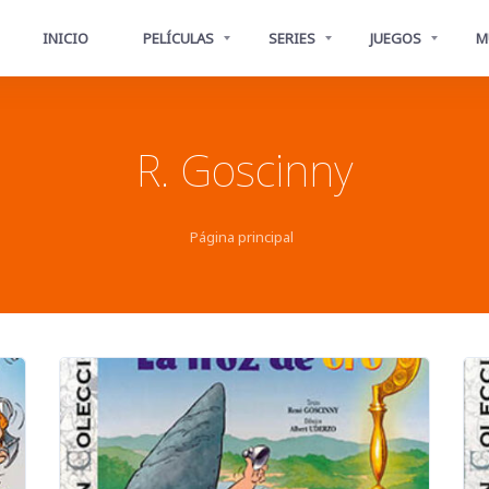
INICIO
PELÍCULAS
SERIES
JUEGOS
M
R. Goscinny
Página principal