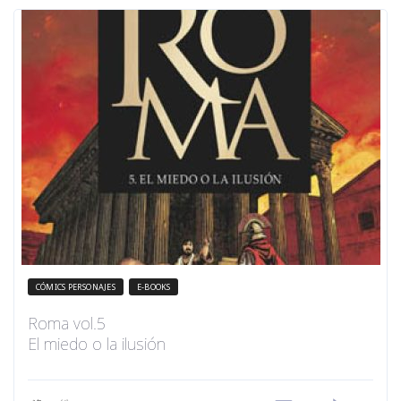
CÓMICS PERSONAJES
E-BOOKS
Roma vol.5
El miedo o la ilusión