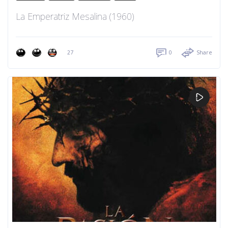
La Emperatriz Mesalina (1960)
27
0
Share