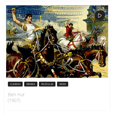
CLÁSICAS
DRAMA
PELÍCULAS
VIDEO
Ben Hur
(1907)