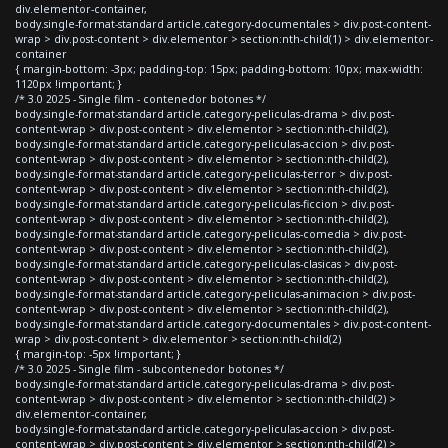
div.elementor-container,
body.single-format-standard article.category-documentales > div.post-content-
wrap > div.post-content > div.elementor > section:nth-child(1) > div.elementor-
container
{ margin-bottom: -3px; padding-top: 15px; padding-bottom: 10px; max-width:
1120px !important; }
/* 3.0 2025 - Single film - contenedor botones */
body.single-format-standard article.category-peliculas-drama > div.post-
content-wrap > div.post-content > div.elementor > section:nth-child(2),
body.single-format-standard article.category-peliculas-accion > div.post-
content-wrap > div.post-content > div.elementor > section:nth-child(2),
body.single-format-standard article.category-peliculas-terror > div.post-
content-wrap > div.post-content > div.elementor > section:nth-child(2),
body.single-format-standard article.category-peliculas-ficcion > div.post-
content-wrap > div.post-content > div.elementor > section:nth-child(2),
body.single-format-standard article.category-peliculas-comedia > div.post-
content-wrap > div.post-content > div.elementor > section:nth-child(2),
body.single-format-standard article.category-peliculas-clasicas > div.post-
content-wrap > div.post-content > div.elementor > section:nth-child(2),
body.single-format-standard article.category-peliculas-animacion > div.post-
content-wrap > div.post-content > div.elementor > section:nth-child(2),
body.single-format-standard article.category-documentales > div.post-content-
wrap > div.post-content > div.elementor > section:nth-child(2)
{ margin-top: -5px !important; }
/* 3.0 2025 - Single film - subcontenedor botones */
body.single-format-standard article.category-peliculas-drama > div.post-
content-wrap > div.post-content > div.elementor > section:nth-child(2) >
div.elementor-container,
body.single-format-standard article.category-peliculas-accion > div.post-
content-wrap > div.post-content > div.elementor > section:nth-child(2) >