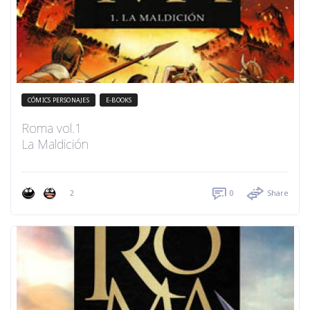
CÓMICS PERSONAJES
E-BOOKS
Roma vol.1
La Maldición
2
0
Share