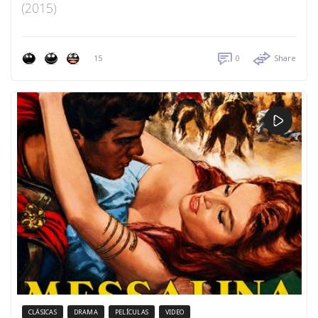
(2015)
15
0
Share
CLÁSICAS
DRAMA
PELÍCULAS
VIDEO