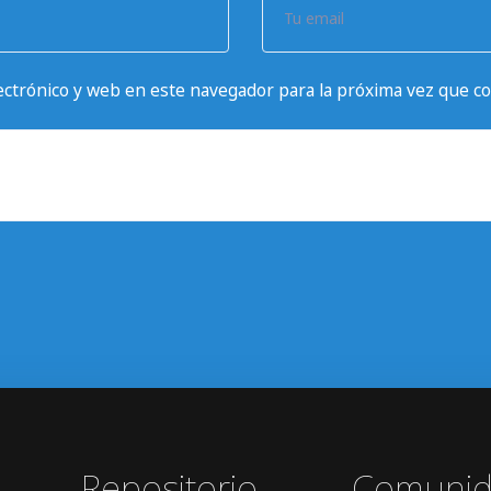
Tu email
ctrónico y web en este navegador para la próxima vez que c
Repositorio
Comuni