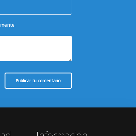
omente.
Publicar tu comentario
dad
Información