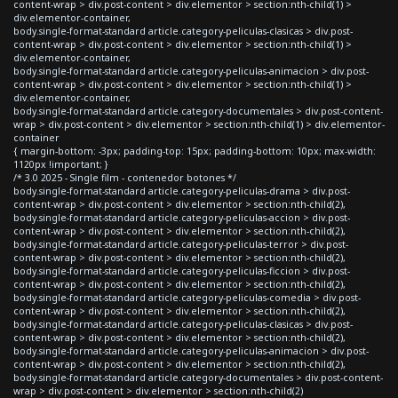
content-wrap > div.post-content > div.elementor > section:nth-child(1) >
div.elementor-container,
body.single-format-standard article.category-peliculas-clasicas > div.post-
content-wrap > div.post-content > div.elementor > section:nth-child(1) >
div.elementor-container,
body.single-format-standard article.category-peliculas-animacion > div.post-
content-wrap > div.post-content > div.elementor > section:nth-child(1) >
div.elementor-container,
body.single-format-standard article.category-documentales > div.post-content-
wrap > div.post-content > div.elementor > section:nth-child(1) > div.elementor-
container
{ margin-bottom: -3px; padding-top: 15px; padding-bottom: 10px; max-width:
1120px !important; }
/* 3.0 2025 - Single film - contenedor botones */
body.single-format-standard article.category-peliculas-drama > div.post-
content-wrap > div.post-content > div.elementor > section:nth-child(2),
body.single-format-standard article.category-peliculas-accion > div.post-
content-wrap > div.post-content > div.elementor > section:nth-child(2),
body.single-format-standard article.category-peliculas-terror > div.post-
content-wrap > div.post-content > div.elementor > section:nth-child(2),
body.single-format-standard article.category-peliculas-ficcion > div.post-
content-wrap > div.post-content > div.elementor > section:nth-child(2),
body.single-format-standard article.category-peliculas-comedia > div.post-
content-wrap > div.post-content > div.elementor > section:nth-child(2),
body.single-format-standard article.category-peliculas-clasicas > div.post-
content-wrap > div.post-content > div.elementor > section:nth-child(2),
body.single-format-standard article.category-peliculas-animacion > div.post-
content-wrap > div.post-content > div.elementor > section:nth-child(2),
body.single-format-standard article.category-documentales > div.post-content-
wrap > div.post-content > div.elementor > section:nth-child(2)