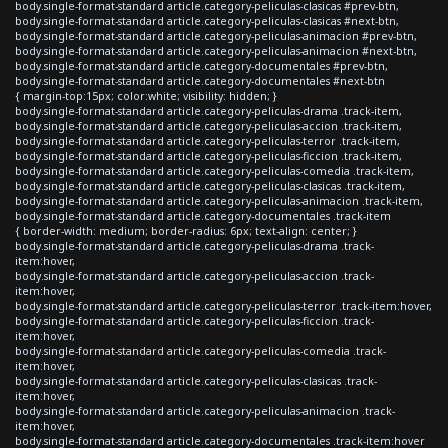
body.single-format-standard article.category-peliculas-clasicas #prev-btn,
body.single-format-standard article.category-peliculas-clasicas #next-btn,
body.single-format-standard article.category-peliculas-animacion #prev-btn,
body.single-format-standard article.category-peliculas-animacion #next-btn,
body.single-format-standard article.category-documentales #prev-btn,
body.single-format-standard article.category-documentales #next-btn
{ margin-top:15px; color:white; visibility: hidden; }
body.single-format-standard article.category-peliculas-drama .track-item,
body.single-format-standard article.category-peliculas-accion .track-item,
body.single-format-standard article.category-peliculas-terror .track-item,
body.single-format-standard article.category-peliculas-ficcion .track-item,
body.single-format-standard article.category-peliculas-comedia .track-item,
body.single-format-standard article.category-peliculas-clasicas .track-item,
body.single-format-standard article.category-peliculas-animacion .track-item,
body.single-format-standard article.category-documentales .track-item
{ border-width: medium; border-radius: 6px; text-align: center; }
body.single-format-standard article.category-peliculas-drama .track-
item:hover,
body.single-format-standard article.category-peliculas-accion .track-
item:hover,
body.single-format-standard article.category-peliculas-terror .track-item:hover,
body.single-format-standard article.category-peliculas-ficcion .track-
item:hover,
body.single-format-standard article.category-peliculas-comedia .track-
item:hover,
body.single-format-standard article.category-peliculas-clasicas .track-
item:hover,
body.single-format-standard article.category-peliculas-animacion .track-
item:hover,
body.single-format-standard article.category-documentales .track-item:hover