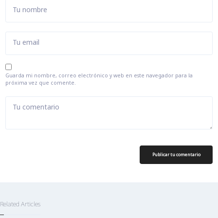
Tu nombre
Tu email
Guarda mi nombre, correo electrónico y web en este navegador para la
próxima vez que comente.
Tu comentario
Publicar tu comentario
Related Articles