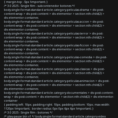
{ margin-top: -5px !important; }
/* 3.0 2025 - Single film - subcontenedor botones */
body.single-format-standard article.category-peliculas-drama > div.post-
content-wrap > div.post-content > div.elementor > section:nth-child(2) >
div.elementor-container,
body.single-format-standard article.category-peliculas-accion > div.post-
content-wrap > div.post-content > div.elementor > section:nth-child(2) >
div.elementor-container,
body.single-format-standard article.category-peliculas-terror > div.post-
content-wrap > div.post-content > div.elementor > section:nth-child(2) >
div.elementor-container,
body.single-format-standard article.category-peliculas-ficcion > div.post-
content-wrap > div.post-content > div.elementor > section:nth-child(2) >
div.elementor-container,
body.single-format-standard article.category-peliculas-comedia > div.post-
content-wrap > div.post-content > div.elementor > section:nth-child(2) >
div.elementor-container,
body.single-format-standard article.category-peliculas-clasicas > div.post-
content-wrap > div.post-content > div.elementor > section:nth-child(2) >
div.elementor-container,
body.single-format-standard article.category-peliculas-animacion > div.post-
content-wrap > div.post-content > div.elementor > section:nth-child(2) >
div.elementor-container,
body.single-format-standard article.category-documentales > div.post-content-
wrap > div.post-content > div.elementor > section:nth-child(2) > div.elementor-
container
{ padding-left: 10px; padding-right: 10px; padding-bottom: 10px; max-width:
1120px !important; border-radius: 0px 0px 6px 6px !important; }
/* 3.0 2025 - Single film - botones */
/* play-pause btn v1 */ body.single-format-standard article.category-video