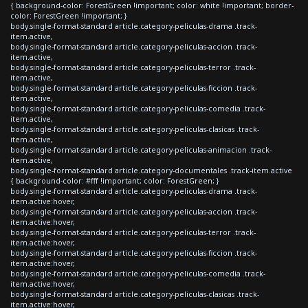
{ background-color: ForestGreen !important; color: white !important; border-
color: ForestGreen !important; }
body.single-format-standard article.category-peliculas-drama .track-
item.active,
body.single-format-standard article.category-peliculas-accion .track-
item.active,
body.single-format-standard article.category-peliculas-terror .track-
item.active,
body.single-format-standard article.category-peliculas-ficcion .track-
item.active,
body.single-format-standard article.category-peliculas-comedia .track-
item.active,
body.single-format-standard article.category-peliculas-clasicas .track-
item.active,
body.single-format-standard article.category-peliculas-animacion .track-
item.active,
body.single-format-standard article.category-documentales .track-item.active
{ background-color: #fff !important; color: ForestGreen; }
body.single-format-standard article.category-peliculas-drama .track-
item.active:hover,
body.single-format-standard article.category-peliculas-accion .track-
item.active:hover,
body.single-format-standard article.category-peliculas-terror .track-
item.active:hover,
body.single-format-standard article.category-peliculas-ficcion .track-
item.active:hover,
body.single-format-standard article.category-peliculas-comedia .track-
item.active:hover,
body.single-format-standard article.category-peliculas-clasicas .track-
item.active:hover,