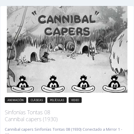
ANIMACIÓN
CLÁSICAS
PELÍCULAS
VIDEO
Sinfonías Tontas 08
Cannibal capers (1930)
Cannibal capers Sinfonías Tontas 08 (1930) Conectado a Mirror 1 -