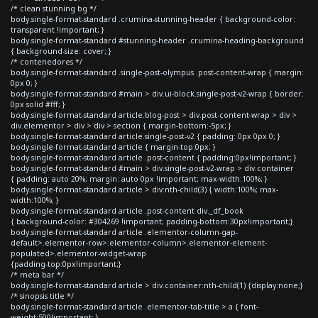
/* clean stunning bg */
body.single-format-standard .crumina-stunning-header { background-color:
transparent !important; }
body.single-format-standard #stunning-header .crumina-heading-background
{ background-size: cover; }
/* contenedores */
body.single-format-standard .single-post-olympus .post-content-wrap { margin:
0px 0; }
body.single-format-standard #main > div.ui-block.single-post-v2-wrap { border:
0px solid #fff; }
body.single-format-standard article.blog-post > div.post-content-wrap > div >
div.elementor > div > div > section { margin-bottom:-5px; }
body.single-format-standard article.single-post-v2 { padding: 0px 0px 0; }
body.single-format-standard article { margin-top:0px; }
body.single-format-standard article .post-content { padding:0px!important; }
body.single-format-standard #main > div.single-post-v2-wrap > div.container
{ padding: auto 20%; margin: auto 0px !important; max-width:100%; }
body.single-format-standard article > div:nth-child(3) { width:100%; max-
width:100%; }
body.single-format-standard article .post-content div._df_book
{ background-color: #304269 !important; padding-bottom:30px!important;}
body.single-format-standard article .elementor-column-gap-
default>.elementor-row>.elementor-column>.elementor-element-
populated>.elementor-widget-wrap
{padding-top:0px!important;}
/* meta bar */
body.single-format-standard article > div.container:nth-child(1) {display:none;}
/* sinopsis title */
body.single-format-standard article .elementor-tab-title > a { font-
weight:500!important; }