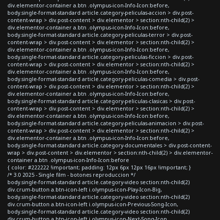
div.elementor-container a.btn .olympus-icon-Info-Icon:before,
body.single-format-standard article.category-peliculas-accion > div.post-
content-wrap > div.post-content > div.elementor > section:nth-child(2) >
div.elementor-container a.btn .olympus-icon-Info-Icon:before,
body.single-format-standard article.category-peliculas-terror > div.post-
content-wrap > div.post-content > div.elementor > section:nth-child(2) >
div.elementor-container a.btn .olympus-icon-Info-Icon:before,
body.single-format-standard article.category-peliculas-ficcion > div.post-
content-wrap > div.post-content > div.elementor > section:nth-child(2) >
div.elementor-container a.btn .olympus-icon-Info-Icon:before,
body.single-format-standard article.category-peliculas-comedia > div.post-
content-wrap > div.post-content > div.elementor > section:nth-child(2) >
div.elementor-container a.btn .olympus-icon-Info-Icon:before,
body.single-format-standard article.category-peliculas-clasicas > div.post-
content-wrap > div.post-content > div.elementor > section:nth-child(2) >
div.elementor-container a.btn .olympus-icon-Info-Icon:before,
body.single-format-standard article.category-peliculas-animacion > div.post-
content-wrap > div.post-content > div.elementor > section:nth-child(2) >
div.elementor-container a.btn .olympus-icon-Info-Icon:before,
body.single-format-standard article.category-documentales > div.post-content-
wrap > div.post-content > div.elementor > section:nth-child(2) > div.elementor-
container a.btn .olympus-icon-Info-Icon:before
{ color: #222222 !important; padding: 12px 6px 12px 16px !important; }
/* 3.0 2025 - Single film - botones reproduccion */
body.single-format-standard article.category-video section:nth-child(2)
div.crum-button a.btn-icon-left i.olympus-icon-Play-Icon-Big,
body.single-format-standard article.category-video section:nth-child(2)
div.crum-button a.btn-icon-left i.olympus-icon-Previous-Song-Icon,
body.single-format-standard article.category-video section:nth-child(2)
div.crum-button a.btn-icon-left i.olympus-icon-Next-Song-Icon,