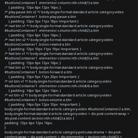
#buttonsContainer1 .elementor-column:nth-child(1) a.btn
{ padding: 13px 6px 12px 16px; }
/* play-pause btn v2 */ body.single-format-standard article.category-video
#buttonsContainer1 .boton-play-pause a.btn
{ padding: 13px 3px 11px 18px !important }
/* rwd btn v1 */ body.single-format-standard article.category-video
#buttonsContainer1 .elementor-column:nth-child(2) a.btn
{ padding: 13px 6px 12px 16px; }
/* rwd btn v2 */ body.single-format-standard article.category-video
#buttonsContainer1 .boton-rewind a.btn
{ padding: 13px 10px 11px 19px !important; }
/* fwd btn v1 */ body.single-format-standard article.category-video
#buttonsContainer1 .elementor-column:nth-child(3) a.btn
{ padding: 13px 6px 12px 16px; }
/* fwd btn v2 */ body.single-format-standard article.category-video
#buttonsContainer1 .boton-forward a.btn
{ padding: 13px 9px 11px 20px !important; }
/* vol btn v1 */ body.single-format-standard article.category-video
#buttonsContainer1 .elementor-column:nth-child(4) a.btn
{ padding: 14px 5px 12px 16px; }
/* vol btn v2 */ body.single-format-standard article.category-video
#buttonsContainer1 .boton-volume a.btn
{ padding: 14px 0px 12px 10px !important; }
body.single-format-standard article.category-video #buttonsContainer2 a.btn,
body.single-format-standard article.category-video > div.post-content-wrap >
div.post-content section:nth-child(2) a.btn {
padding: 13px 6px 12px 16px;
}
body.single-format-standard article.category-peliculas-drama > div.post-
content-wrap > div.post-content > div.elementor > section:nth-child(2) >