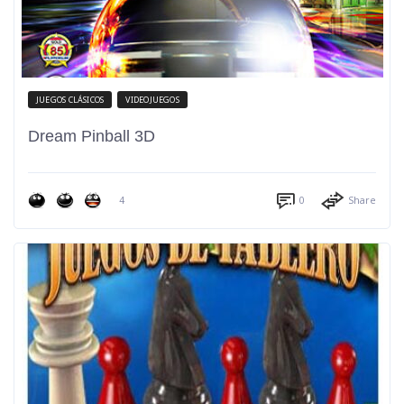
JUEGOS CLÁSICOS
VIDEOJUEGOS
Dream Pinball 3D
4
0
Share