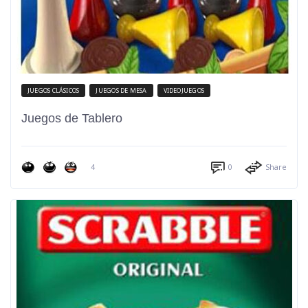
JUEGOS CLÁSICOS
JUEGOS DE MESA
VIDEOJUEGOS
Juegos de Tablero
4
0
Share