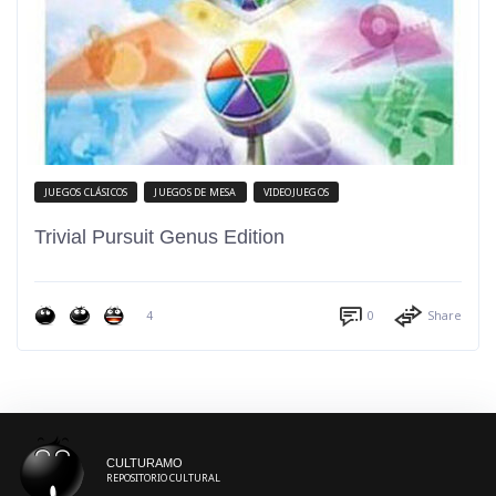
JUEGOS CLÁSICOS
JUEGOS DE MESA
VIDEOJUEGOS
Trivial Pursuit Genus Edition
4
0
Share
CULTURAMO
REPOSITORIO CULTURAL