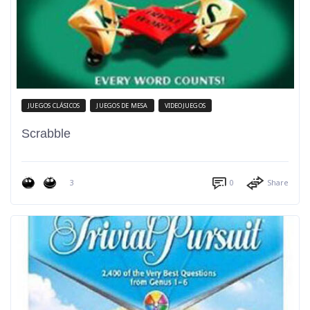
JUEGOS CLÁSICOS
JUEGOS DE MESA
VIDEOJUEGOS
Scrabble
3
0
Share