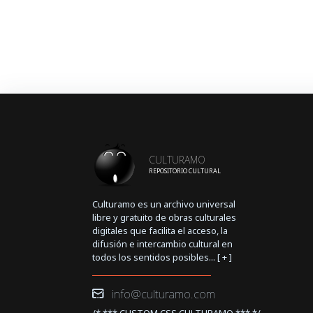
CULTURAMO
REPOSITORIO CULTURAL
Culturamo es un archivo universal
libre y gratuito de obras culturales
digitales que facilita el acceso, la
difusión e intercambio cultural en
todos los sentidos posibles... [
+
]
info@culturamo.com
/* *** CUSTOM CSS CULTURAMO *** */