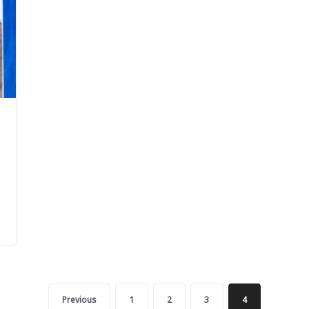
Previous
1
2
3
4