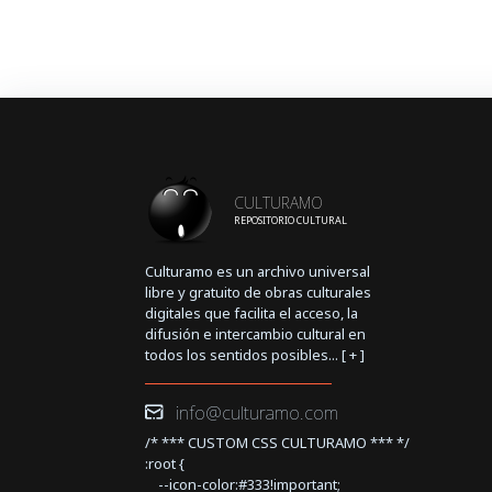
CULTURAMO
REPOSITORIO CULTURAL
Culturamo es un archivo universal
libre y gratuito de obras culturales
digitales que facilita el acceso, la
difusión e intercambio cultural en
todos los sentidos posibles... [
+
]
info@culturamo.com
/* *** CUSTOM CSS CULTURAMO *** */
:root {
--icon-color:#333!important;