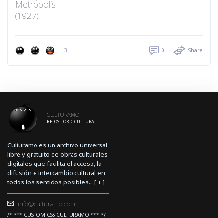
Metrópolis
(1927)
3
0
Share
CULTURAMO
REPOSITORIO CULTURAL
Culturamo es un archivo universal
libre y gratuito de obras culturales
digitales que facilita el acceso, la
difusión e intercambio cultural en
todos los sentidos posibles... [
+
]
info@culturamo.com
/* *** CUSTOM CSS CULTURAMO *** */