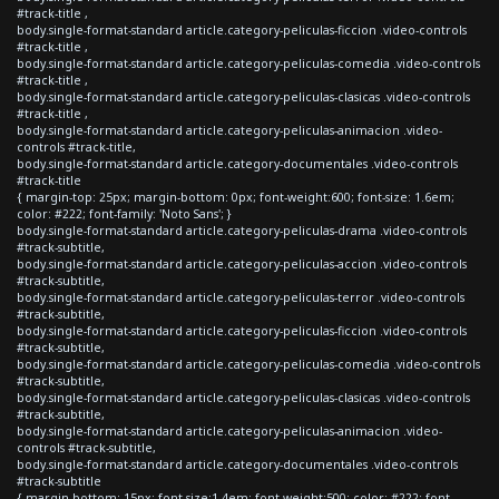
#track-title ,
body.single-format-standard article.category-peliculas-ficcion .video-controls
#track-title ,
body.single-format-standard article.category-peliculas-comedia .video-controls
#track-title ,
body.single-format-standard article.category-peliculas-clasicas .video-controls
#track-title ,
body.single-format-standard article.category-peliculas-animacion .video-
controls #track-title,
body.single-format-standard article.category-documentales .video-controls
#track-title
{ margin-top: 25px; margin-bottom: 0px; font-weight:600; font-size: 1.6em;
color: #222; font-family: 'Noto Sans'; }
body.single-format-standard article.category-peliculas-drama .video-controls
#track-subtitle,
body.single-format-standard article.category-peliculas-accion .video-controls
#track-subtitle,
body.single-format-standard article.category-peliculas-terror .video-controls
#track-subtitle,
body.single-format-standard article.category-peliculas-ficcion .video-controls
#track-subtitle,
body.single-format-standard article.category-peliculas-comedia .video-controls
#track-subtitle,
body.single-format-standard article.category-peliculas-clasicas .video-controls
#track-subtitle,
body.single-format-standard article.category-peliculas-animacion .video-
controls #track-subtitle,
body.single-format-standard article.category-documentales .video-controls
#track-subtitle
{ margin-bottom: 15px; font-size:1.4em; font-weight:500; color: #222; font-