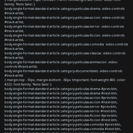
family: 'Noto Sans'; }
body.single-format-standard article.category-peliculas-drama .video-controls
#track-artist,
body.single-format-standard article.category-peliculas-accion .video-controls
#track-artist,
body.single-format-standard article.category-peliculas-terror .video-controls
#track-artist,
body.single-format-standard article.category-peliculas-ficcion .video-controls
#track-artist,
body.single-format-standard article.category-peliculas-comedia .video-controls
#track-artist,
body.single-format-standard article.category-peliculas-clasicas .video-controls
#track-artist,
body.single-format-standard article.category-peliculas-animacion .video-
controls #track-artist,
body.single-format-standard article.category-documentales .video-controls
#track-artist
{ margin-top: -10px; margin-bottom: -50px !important; font-weight:400; color:
#222; font-family: 'Noto Sans'; }
body.single-format-standard article.category-peliculas-drama #prev-btn,
body.single-format-standard article.category-peliculas-drama #next-btn,
body.single-format-standard article.category-peliculas-accion #prev-btn,
body.single-format-standard article.category-peliculas-accion #next-btn,
body.single-format-standard article.category-peliculas-terror #prev-btn,
body.single-format-standard article.category-peliculas-terror #next-btn,
body.single-format-standard article.category-peliculas-ficcion #prev-btn,
body.single-format-standard article.category-peliculas-ficcion #next-btn,
body.single-format-standard article.category-peliculas-comedia #prev-btn,
body.single-format-standard article.category-peliculas-comedia #next-btn,