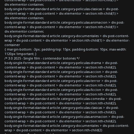
div.elementor-container,
body.single-format-standard article.category-peliculas-clasicas > div.post-
content-wrap > div.post-content > div.elementor > section:nth-child(1) >
div.elementor-container,
body.single-format-standard article.category-peliculas-animacion > div.post-
content-wrap > div.post-content > div.elementor > section:nth-child(1) >
div.elementor-container,
body.single-format-standard article.category-documentales > div.post-content-
wrap > div.post-content > div.elementor > section:nth-child(1) > div.elementor-
container
{ margin-bottom: -3px; padding-top: 15px; padding-bottom: 10px; max-width:
1120px !important; }
/* 3.0 2025 - Single film - contenedor botones */
body.single-format-standard article.category-peliculas-drama > div.post-
content-wrap > div.post-content > div.elementor > section:nth-child(2),
body.single-format-standard article.category-peliculas-accion > div.post-
content-wrap > div.post-content > div.elementor > section:nth-child(2),
body.single-format-standard article.category-peliculas-terror > div.post-
content-wrap > div.post-content > div.elementor > section:nth-child(2),
body.single-format-standard article.category-peliculas-ficcion > div.post-
content-wrap > div.post-content > div.elementor > section:nth-child(2),
body.single-format-standard article.category-peliculas-comedia > div.post-
content-wrap > div.post-content > div.elementor > section:nth-child(2),
body.single-format-standard article.category-peliculas-clasicas > div.post-
content-wrap > div.post-content > div.elementor > section:nth-child(2),
body.single-format-standard article.category-peliculas-animacion > div.post-
content-wrap > div.post-content > div.elementor > section:nth-child(2),
body.single-format-standard article.category-documentales > div.post-content-
wrap > div.post-content > div.elementor > section:nth-child(2)