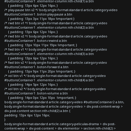
#buttonsContainer1 .elementor-column:nth-child(1) a.btn
{ padding: 13px 6px 12px 16px; }
/* play-pause btn v2 */ body.single-format-standard article.category-video
#buttonsContainer1 .boton-play-pause a.btn
{ padding: 13px 3px 11px 18px !important }
/* rwd btn v1 */ body.single-format-standard article.category-video
#buttonsContainer1 .elementor-column:nth-child(2) a.btn
{ padding: 13px 6px 12px 16px; }
/* rwd btn v2 */ body.single-format-standard article.category-video
#buttonsContainer1 .boton-rewind a.btn
{ padding: 13px 10px 11px 19px !important; }
/* fwd btn v1 */ body.single-format-standard article.category-video
#buttonsContainer1 .elementor-column:nth-child(3) a.btn
{ padding: 13px 6px 12px 16px; }
/* fwd btn v2 */ body.single-format-standard article.category-video
#buttonsContainer1 .boton-forward a.btn
{ padding: 13px 9px 11px 20px !important; }
/* vol btn v1 */ body.single-format-standard article.category-video
#buttonsContainer1 .elementor-column:nth-child(4) a.btn
{ padding: 14px 5px 12px 16px; }
/* vol btn v2 */ body.single-format-standard article.category-video
#buttonsContainer1 .boton-volume a.btn
{ padding: 14px 0px 12px 10px !important; }
body.single-format-standard article.category-video #buttonsContainer2 a.btn,
body.single-format-standard article.category-video > div.post-content-wrap >
div.post-content section:nth-child(2) a.btn {
padding: 13px 6px 12px 16px;
}
body.single-format-standard article.category-peliculas-drama > div.post-
content-wrap > div.post-content > div.elementor > section:nth-child(2) >