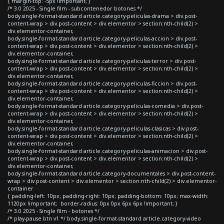
{ margin-top: -5px !important; }
/* 3.0 2025 - Single film - subcontenedor botones */
body.single-format-standard article.category-peliculas-drama > div.post-
content-wrap > div.post-content > div.elementor > section:nth-child(2) >
div.elementor-container,
body.single-format-standard article.category-peliculas-accion > div.post-
content-wrap > div.post-content > div.elementor > section:nth-child(2) >
div.elementor-container,
body.single-format-standard article.category-peliculas-terror > div.post-
content-wrap > div.post-content > div.elementor > section:nth-child(2) >
div.elementor-container,
body.single-format-standard article.category-peliculas-ficcion > div.post-
content-wrap > div.post-content > div.elementor > section:nth-child(2) >
div.elementor-container,
body.single-format-standard article.category-peliculas-comedia > div.post-
content-wrap > div.post-content > div.elementor > section:nth-child(2) >
div.elementor-container,
body.single-format-standard article.category-peliculas-clasicas > div.post-
content-wrap > div.post-content > div.elementor > section:nth-child(2) >
div.elementor-container,
body.single-format-standard article.category-peliculas-animacion > div.post-
content-wrap > div.post-content > div.elementor > section:nth-child(2) >
div.elementor-container,
body.single-format-standard article.category-documentales > div.post-content-
wrap > div.post-content > div.elementor > section:nth-child(2) > div.elementor-
container
{ padding-left: 10px; padding-right: 10px; padding-bottom: 10px; max-width:
1120px !important; border-radius: 0px 0px 6px 6px !important; }
/* 3.0 2025 - Single film - botones */
/* play-pause btn v1 */ body.single-format-standard article.category-video