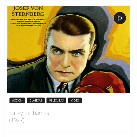
ACCIÓN
CLÁSICAS
PELÍCULAS
VIDEO
La ley del hampa
(1927)