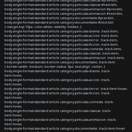
body.single-format-standard article.category-peliculas-clasicas #prev-btn,
body.single-format-standard article.category-peliculas-clasicas #next-btn,
body.single-format-standard article.category-peliculas-animacion #prev-btn,
body.single-format-standard article.category-peliculas-animacion #next-btn,
body.single-format-standard article.category-documentales #prev-btn,
body.single-format-standard article.category-documentales #next-btn
{ margin-top:15px; color:white; visibility: hidden; }
body.single-format-standard article.category-peliculas-drama .track-item,
body.single-format-standard article.category-peliculas-accion .track-item,
body.single-format-standard article.category-peliculas-terror .track-item,
body.single-format-standard article.category-peliculas-ficcion .track-item,
body.single-format-standard article.category-peliculas-comedia .track-item,
body.single-format-standard article.category-peliculas-clasicas .track-item,
body.single-format-standard article.category-peliculas-animacion .track-item,
body.single-format-standard article.category-documentales .track-item
{ border-width: medium; border-radius: 6px; text-align: center; }
body.single-format-standard article.category-peliculas-drama .track-
item:hover,
body.single-format-standard article.category-peliculas-accion .track-
item:hover,
body.single-format-standard article.category-peliculas-terror .track-item:hover,
body.single-format-standard article.category-peliculas-ficcion .track-
item:hover,
body.single-format-standard article.category-peliculas-comedia .track-
item:hover,
body.single-format-standard article.category-peliculas-clasicas .track-
item:hover,
body.single-format-standard article.category-peliculas-animacion .track-
item:hover,
body.single-format-standard article.category-documentales .track-item:hover