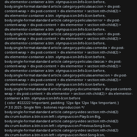
div.elementor-container a.btn .olympus-icon-Info-Icon:before,
body.single-format-standard article.category-peliculas-accion > div.post-
content-wrap > div.post-content > div.elementor > section:nth-child(2) >
div.elementor-container a.btn .olympus-icon-Info-Icon:before,
body.single-format-standard article.category-peliculas-terror > div.post-
content-wrap > div.post-content > div.elementor > section:nth-child(2) >
div.elementor-container a.btn .olympus-icon-Info-Icon:before,
body.single-format-standard article.category-peliculas-ficcion > div.post-
content-wrap > div.post-content > div.elementor > section:nth-child(2) >
div.elementor-container a.btn .olympus-icon-Info-Icon:before,
body.single-format-standard article.category-peliculas-comedia > div.post-
content-wrap > div.post-content > div.elementor > section:nth-child(2) >
div.elementor-container a.btn .olympus-icon-Info-Icon:before,
body.single-format-standard article.category-peliculas-clasicas > div.post-
content-wrap > div.post-content > div.elementor > section:nth-child(2) >
div.elementor-container a.btn .olympus-icon-Info-Icon:before,
body.single-format-standard article.category-peliculas-animacion > div.post-
content-wrap > div.post-content > div.elementor > section:nth-child(2) >
div.elementor-container a.btn .olympus-icon-Info-Icon:before,
body.single-format-standard article.category-documentales > div.post-content-
wrap > div.post-content > div.elementor > section:nth-child(2) > div.elementor-
container a.btn .olympus-icon-Info-Icon:before
{ color: #222222 !important; padding: 12px 6px 12px 16px !important; }
/* 3.0 2025 - Single film - botones reproduccion */
body.single-format-standard article.category-video section:nth-child(2)
div.crum-button a.btn-icon-left i.olympus-icon-Play-Icon-Big,
body.single-format-standard article.category-video section:nth-child(2)
div.crum-button a.btn-icon-left i.olympus-icon-Previous-Song-Icon,
body.single-format-standard article.category-video section:nth-child(2)
div.crum-button a.btn-icon-left i.olympus-icon-Next-Song-Icon,