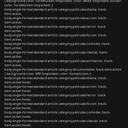
{ background-color: ForestGreen !important; color: white !important; border-
color: ForestGreen !important; }
body.single-format-standard article.category-peliculas-drama .track-
item.active,
body.single-format-standard article.category-peliculas-accion .track-
item.active,
body.single-format-standard article.category-peliculas-terror .track-
item.active,
body.single-format-standard article.category-peliculas-ficcion .track-
item.active,
body.single-format-standard article.category-peliculas-comedia .track-
item.active,
body.single-format-standard article.category-peliculas-clasicas .track-
item.active,
body.single-format-standard article.category-peliculas-animacion .track-
item.active,
body.single-format-standard article.category-documentales .track-item.active
{ background-color: #fff !important; color: ForestGreen; }
body.single-format-standard article.category-peliculas-drama .track-
item.active:hover,
body.single-format-standard article.category-peliculas-accion .track-
item.active:hover,
body.single-format-standard article.category-peliculas-terror .track-
item.active:hover,
body.single-format-standard article.category-peliculas-ficcion .track-
item.active:hover,
body.single-format-standard article.category-peliculas-comedia .track-
item.active:hover,
body.single-format-standard article.category-peliculas-clasicas .track-
item.active:hover,