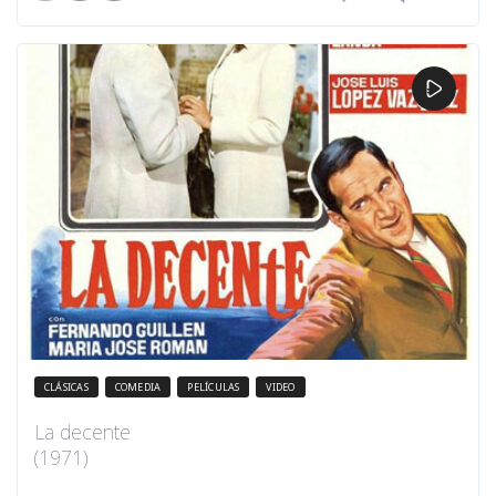
CLÁSICAS
COMEDIA
PELÍCULAS
VIDEO
La decente
(1971)