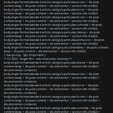
body.single-format-standard article.category-peliculas-accion > div.post-
content-wrap > div.post-content > div.elementor > section:nth-child(2),
body.single-format-standard article.category-peliculas-terror > div.post-
content-wrap > div.post-content > div.elementor > section:nth-child(2),
body.single-format-standard article.category-peliculas-ficcion > div.post-
content-wrap > div.post-content > div.elementor > section:nth-child(2),
body.single-format-standard article.category-peliculas-comedia > div.post-
content-wrap > div.post-content > div.elementor > section:nth-child(2),
body.single-format-standard article.category-peliculas-clasicas > div.post-
content-wrap > div.post-content > div.elementor > section:nth-child(2),
body.single-format-standard article.category-peliculas-animacion > div.post-
content-wrap > div.post-content > div.elementor > section:nth-child(2),
body.single-format-standard article.category-documentales > div.post-content-
wrap > div.post-content > div.elementor > section:nth-child(2)
{ margin-top: -5px !important; }
/* 3.0 2025 - Single film - subcontenedor botones */
body.single-format-standard article.category-peliculas-drama > div.post-
content-wrap > div.post-content > div.elementor > section:nth-child(2) >
div.elementor-container,
body.single-format-standard article.category-peliculas-accion > div.post-
content-wrap > div.post-content > div.elementor > section:nth-child(2) >
div.elementor-container,
body.single-format-standard article.category-peliculas-terror > div.post-
content-wrap > div.post-content > div.elementor > section:nth-child(2) >
div.elementor-container,
body.single-format-standard article.category-peliculas-ficcion > div.post-
content-wrap > div.post-content > div.elementor > section:nth-child(2) >
div.elementor-container,
body.single-format-standard article.category-peliculas-comedia > div.post-
content-wrap > div.post-content > div.elementor > section:nth-child(2) >