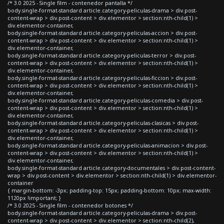
/* 3.0 2025 - Single film - contenedor pantalla */
body.single-format-standard article.category-peliculas-drama > div.post-
content-wrap > div.post-content > div.elementor > section:nth-child(1) >
div.elementor-container,
body.single-format-standard article.category-peliculas-accion > div.post-
content-wrap > div.post-content > div.elementor > section:nth-child(1) >
div.elementor-container,
body.single-format-standard article.category-peliculas-terror > div.post-
content-wrap > div.post-content > div.elementor > section:nth-child(1) >
div.elementor-container,
body.single-format-standard article.category-peliculas-ficcion > div.post-
content-wrap > div.post-content > div.elementor > section:nth-child(1) >
div.elementor-container,
body.single-format-standard article.category-peliculas-comedia > div.post-
content-wrap > div.post-content > div.elementor > section:nth-child(1) >
div.elementor-container,
body.single-format-standard article.category-peliculas-clasicas > div.post-
content-wrap > div.post-content > div.elementor > section:nth-child(1) >
div.elementor-container,
body.single-format-standard article.category-peliculas-animacion > div.post-
content-wrap > div.post-content > div.elementor > section:nth-child(1) >
div.elementor-container,
body.single-format-standard article.category-documentales > div.post-content-
wrap > div.post-content > div.elementor > section:nth-child(1) > div.elementor-
container
{ margin-bottom: -3px; padding-top: 15px; padding-bottom: 10px; max-width:
1120px !important; }
/* 3.0 2025 - Single film - contenedor botones */
body.single-format-standard article.category-peliculas-drama > div.post-
content-wrap > div.post-content > div.elementor > section:nth-child(2),