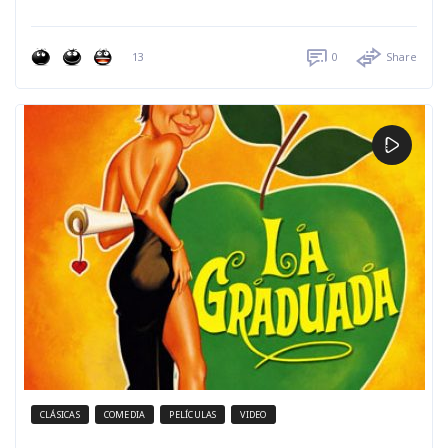
13
0
Share
CLÁSICAS
COMEDIA
PELÍCULAS
VIDEO