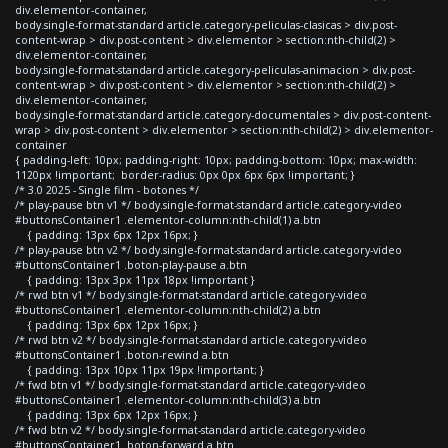
div.elementor-container,
body.single-format-standard article.category-peliculas-clasicas > div.post-
content-wrap > div.post-content > div.elementor > section:nth-child(2) >
div.elementor-container,
body.single-format-standard article.category-peliculas-animacion > div.post-
content-wrap > div.post-content > div.elementor > section:nth-child(2) >
div.elementor-container,
body.single-format-standard article.category-documentales > div.post-content-
wrap > div.post-content > div.elementor > section:nth-child(2) > div.elementor-
container
{ padding-left: 10px; padding-right: 10px; padding-bottom: 10px; max-width:
1120px !important; border-radius: 0px 0px 6px 6px !important; }
/* 3.0 2025 - Single film - botones */
/* play-pause btn v1 */ body.single-format-standard article.category-video
#buttonsContainer1 .elementor-column:nth-child(1) a.btn
{ padding: 13px 6px 12px 16px; }
/* play-pause btn v2 */ body.single-format-standard article.category-video
#buttonsContainer1 .boton-play-pause a.btn
{ padding: 13px 3px 11px 18px !important }
/* rwd btn v1 */ body.single-format-standard article.category-video
#buttonsContainer1 .elementor-column:nth-child(2) a.btn
{ padding: 13px 6px 12px 16px; }
/* rwd btn v2 */ body.single-format-standard article.category-video
#buttonsContainer1 .boton-rewind a.btn
{ padding: 13px 10px 11px 19px !important; }
/* fwd btn v1 */ body.single-format-standard article.category-video
#buttonsContainer1 .elementor-column:nth-child(3) a.btn
{ padding: 13px 6px 12px 16px; }
/* fwd btn v2 */ body.single-format-standard article.category-video
#buttonsContainer1 .boton-forward a.btn