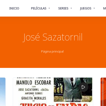
INICIO
PELÍCULAS
SERIES
JUEGOS
M
José Sazatornil
Página principal