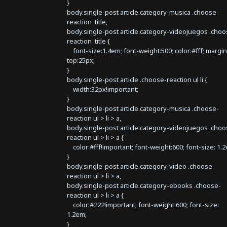
}
body.single-post article.category-musica .choose-
reaction .title,
body.single-post article.category-videojuegos .choo
reaction .title {
font-size:1.4em; font-weight:500; color:#fff; margin
top:25px;
}
body.single-post article .choose-reaction ul li {
width:32px!important;
}
body.single-post article.category-musica .choose-
reaction ul > li > a,
body.single-post article.category-videojuegos .choo
reaction ul > li > a {
color:#fff!important; font-weight:600; font-size: 1.
}
body.single-post article.category-video .choose-
reaction ul > li > a,
body.single-post article.category-ebooks .choose-
reaction ul > li > a {
color:#222!important; font-weight:600; font-size:
1.2em;
}