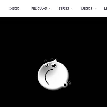
INICIO
PELÍCULAS
SERIES
JUEGOS
M