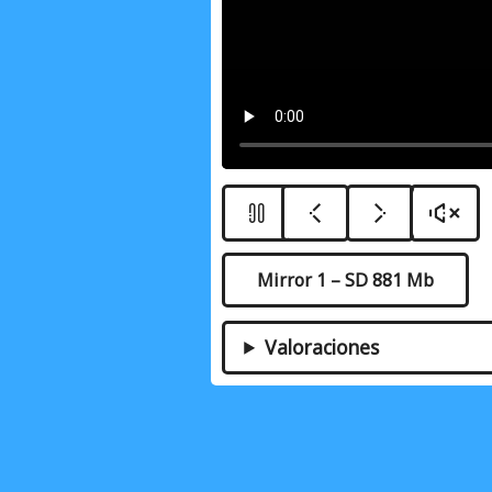
Mirror 1 – SD 881 Mb
Valoraciones