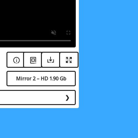
Mirror 2 – HD 1.90 Gb