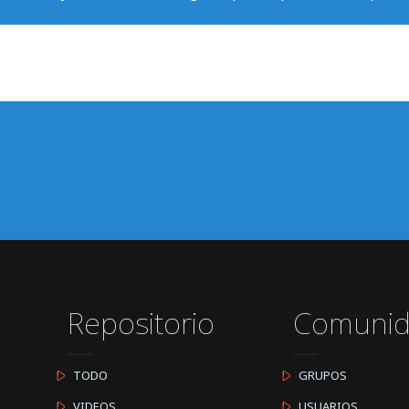
Repositorio
Comuni
TODO
GRUPOS
VIDEOS
USUARIOS