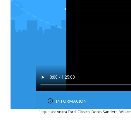
INFORMACIÓN
Etiquetas:
Anitra Ford
,
Clásico
,
Denis Sanders
,
Willia