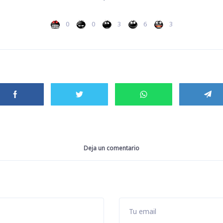
0
0
3
6
3
Deja un comentario
Tu email