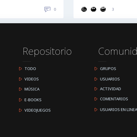
3
0
Repositorio
Comuni
TODO
GRUPOS
VIDEOS
USUARIOS
ACTIVIDAD
MÚSICA
COMENTARIOS
E-BOOKS
USUARIOS EN LINE
VIDEOJUEGOS