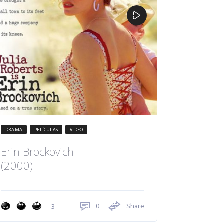
DRAMA
PELÍCULAS
VIDEO
Erin Brockovich
(2000)
0
Share
3