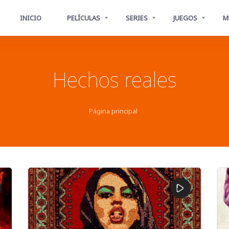
INICIO
PELÍCULAS
SERIES
JUEGOS
M
Hechos reales
Página principal