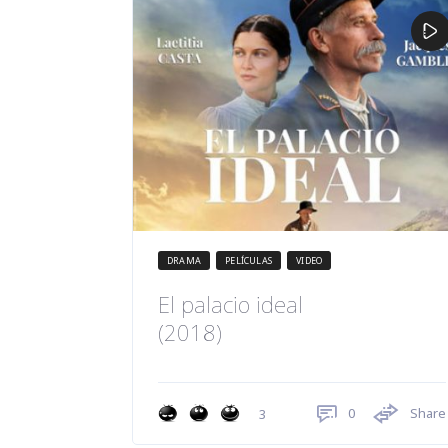
DRAMA
PELÍCULAS
VIDEO
El palacio ideal
(2018)
0
Share
3