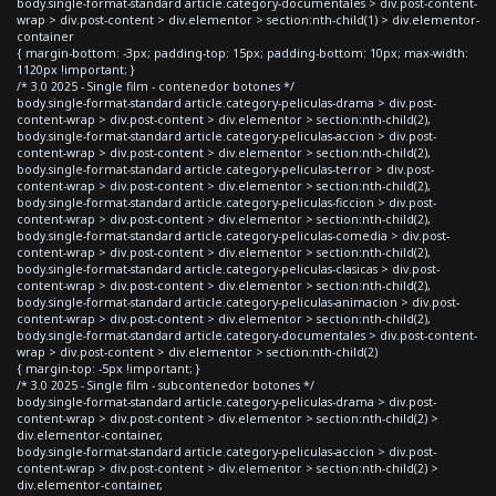
body.single-format-standard article.category-documentales > div.post-content-
wrap > div.post-content > div.elementor > section:nth-child(1) > div.elementor-
container
{ margin-bottom: -3px; padding-top: 15px; padding-bottom: 10px; max-width:
1120px !important; }
/* 3.0 2025 - Single film - contenedor botones */
body.single-format-standard article.category-peliculas-drama > div.post-
content-wrap > div.post-content > div.elementor > section:nth-child(2),
body.single-format-standard article.category-peliculas-accion > div.post-
content-wrap > div.post-content > div.elementor > section:nth-child(2),
body.single-format-standard article.category-peliculas-terror > div.post-
content-wrap > div.post-content > div.elementor > section:nth-child(2),
body.single-format-standard article.category-peliculas-ficcion > div.post-
content-wrap > div.post-content > div.elementor > section:nth-child(2),
body.single-format-standard article.category-peliculas-comedia > div.post-
content-wrap > div.post-content > div.elementor > section:nth-child(2),
body.single-format-standard article.category-peliculas-clasicas > div.post-
content-wrap > div.post-content > div.elementor > section:nth-child(2),
body.single-format-standard article.category-peliculas-animacion > div.post-
content-wrap > div.post-content > div.elementor > section:nth-child(2),
body.single-format-standard article.category-documentales > div.post-content-
wrap > div.post-content > div.elementor > section:nth-child(2)
{ margin-top: -5px !important; }
/* 3.0 2025 - Single film - subcontenedor botones */
body.single-format-standard article.category-peliculas-drama > div.post-
content-wrap > div.post-content > div.elementor > section:nth-child(2) >
div.elementor-container,
body.single-format-standard article.category-peliculas-accion > div.post-
content-wrap > div.post-content > div.elementor > section:nth-child(2) >
div.elementor-container,