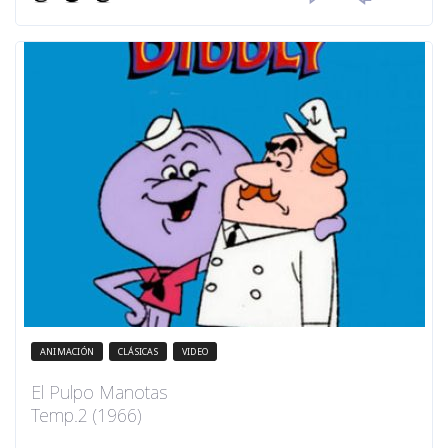
ANIMACIÓN
CLÁSICAS
VIDEO
El Pulpo Manotas
Temp.2 (1966)