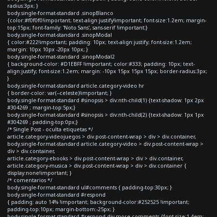
radius:3px; }
body.single-format-standard .sinopBlanco
{color:#f0f0f0!important; text-align:justify!important; font-size:1.2em; margin-
top:15px; font-family: 'Noto Sans', sans-serif !important;}
body.single-format-standard .sinopModal
{ color:#222!important; padding: 10px; text-align:justify; font-size:1.2em;
margin: 10px 10px -20px 10px; }
body.single-format-standard .sinopModal2
{ background-color: #D1EBFF !important; color:#333; padding: 10px; text-
align:justify; font-size:1.2em; margin: -10px 15px 15px 15px; border-radius:3px;
}
body.single-format-standard article.category-video hr
{ border-color: var(--celeste)!important; }
body.single-format-standard #sinopsis > div:nth-child(1) {text-shadow: 1px 2px
#304269 ; margin-top:5px;}
body.single-format-standard #sinopsis > div:nth-child(2) {text-shadow: 1px 1px
#304269 ; padding-top:0px;}
/* Single Post - oculta etiquetas */
article.category-videojuegos > div.post-content-wrap > div > div.container,
body.single-format-standard article.category-video > div.post-content-wrap >
div > div.container,
article.category-ebooks > div.post-content-wrap > div > div.container,
article.category-musica > div.post-content-wrap > div > div.container {
display:none!important; }
/* comentarios */
body.single-format-standard ul#comments { padding-top:30px; }
body.single-format-standard #respond
{ padding: auto 14% !important; background-color:#252525 !important;
padding-top:10px; margin-bottom:-25px; }
body.single-format-standard #respond div.more-comments {font-size:1.4em;