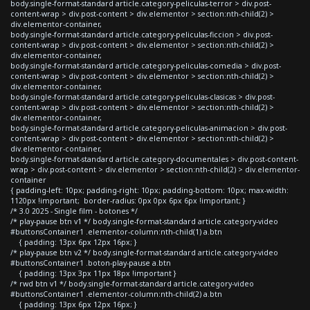
body.single-format-standard article.category-peliculas-terror > div.post-
content-wrap > div.post-content > div.elementor > section:nth-child(2) >
div.elementor-container,
body.single-format-standard article.category-peliculas-ficcion > div.post-
content-wrap > div.post-content > div.elementor > section:nth-child(2) >
div.elementor-container,
body.single-format-standard article.category-peliculas-comedia > div.post-
content-wrap > div.post-content > div.elementor > section:nth-child(2) >
div.elementor-container,
body.single-format-standard article.category-peliculas-clasicas > div.post-
content-wrap > div.post-content > div.elementor > section:nth-child(2) >
div.elementor-container,
body.single-format-standard article.category-peliculas-animacion > div.post-
content-wrap > div.post-content > div.elementor > section:nth-child(2) >
div.elementor-container,
body.single-format-standard article.category-documentales > div.post-content-
wrap > div.post-content > div.elementor > section:nth-child(2) > div.elementor-
container
{ padding-left: 10px; padding-right: 10px; padding-bottom: 10px; max-width:
1120px !important; border-radius: 0px 0px 6px 6px !important; }
/* 3.0 2025 - Single film - botones */
/* play-pause btn v1 */ body.single-format-standard article.category-video
#buttonsContainer1 .elementor-column:nth-child(1) a.btn
{ padding: 13px 6px 12px 16px; }
/* play-pause btn v2 */ body.single-format-standard article.category-video
#buttonsContainer1 .boton-play-pause a.btn
{ padding: 13px 3px 11px 18px !important }
/* rwd btn v1 */ body.single-format-standard article.category-video
#buttonsContainer1 .elementor-column:nth-child(2) a.btn
{ padding: 13px 6px 12px 16px; }