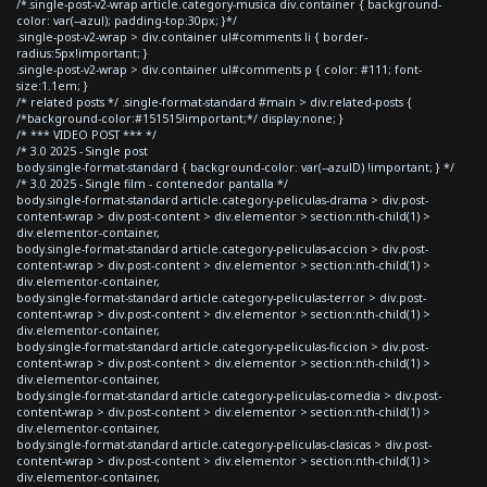
/*.single-post-v2-wrap article.category-musica div.container { background-
color: var(--azul); padding-top:30px; }*/
.single-post-v2-wrap > div.container ul#comments li { border-
radius:5px!important; }
.single-post-v2-wrap > div.container ul#comments p { color: #111; font-
size:1.1em; }
/* related posts */ .single-format-standard #main > div.related-posts {
/*background-color:#151515!important;*/ display:none; }
/* *** VIDEO POST *** */
/* 3.0 2025 - Single post
body.single-format-standard { background-color: var(--azulD) !important; } */
/* 3.0 2025 - Single film - contenedor pantalla */
body.single-format-standard article.category-peliculas-drama > div.post-
content-wrap > div.post-content > div.elementor > section:nth-child(1) >
div.elementor-container,
body.single-format-standard article.category-peliculas-accion > div.post-
content-wrap > div.post-content > div.elementor > section:nth-child(1) >
div.elementor-container,
body.single-format-standard article.category-peliculas-terror > div.post-
content-wrap > div.post-content > div.elementor > section:nth-child(1) >
div.elementor-container,
body.single-format-standard article.category-peliculas-ficcion > div.post-
content-wrap > div.post-content > div.elementor > section:nth-child(1) >
div.elementor-container,
body.single-format-standard article.category-peliculas-comedia > div.post-
content-wrap > div.post-content > div.elementor > section:nth-child(1) >
div.elementor-container,
body.single-format-standard article.category-peliculas-clasicas > div.post-
content-wrap > div.post-content > div.elementor > section:nth-child(1) >
div.elementor-container,