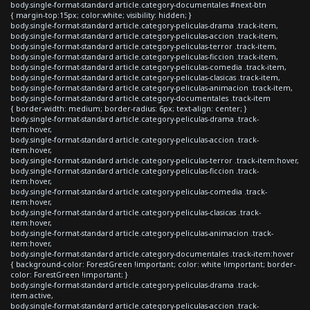
body.single-format-standard article.category-documentales #next-btn
{ margin-top:15px; color:white; visibility: hidden; }
body.single-format-standard article.category-peliculas-drama .track-item,
body.single-format-standard article.category-peliculas-accion .track-item,
body.single-format-standard article.category-peliculas-terror .track-item,
body.single-format-standard article.category-peliculas-ficcion .track-item,
body.single-format-standard article.category-peliculas-comedia .track-item,
body.single-format-standard article.category-peliculas-clasicas .track-item,
body.single-format-standard article.category-peliculas-animacion .track-item,
body.single-format-standard article.category-documentales .track-item
{ border-width: medium; border-radius: 6px; text-align: center; }
body.single-format-standard article.category-peliculas-drama .track-
item:hover,
body.single-format-standard article.category-peliculas-accion .track-
item:hover,
body.single-format-standard article.category-peliculas-terror .track-item:hover,
body.single-format-standard article.category-peliculas-ficcion .track-
item:hover,
body.single-format-standard article.category-peliculas-comedia .track-
item:hover,
body.single-format-standard article.category-peliculas-clasicas .track-
item:hover,
body.single-format-standard article.category-peliculas-animacion .track-
item:hover,
body.single-format-standard article.category-documentales .track-item:hover
{ background-color: ForestGreen !important; color: white !important; border-
color: ForestGreen !important; }
body.single-format-standard article.category-peliculas-drama .track-
item.active,
body.single-format-standard article.category-peliculas-accion .track-