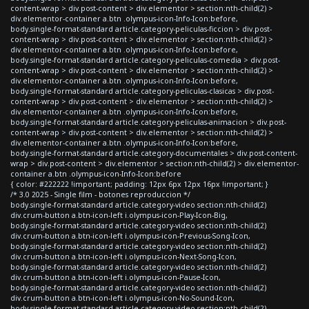
content-wrap > div.post-content > div.elementor > section:nth-child(2) >
div.elementor-container a.btn .olympus-icon-Info-Icon:before,
body.single-format-standard article.category-peliculas-ficcion > div.post-
content-wrap > div.post-content > div.elementor > section:nth-child(2) >
div.elementor-container a.btn .olympus-icon-Info-Icon:before,
body.single-format-standard article.category-peliculas-comedia > div.post-
content-wrap > div.post-content > div.elementor > section:nth-child(2) >
div.elementor-container a.btn .olympus-icon-Info-Icon:before,
body.single-format-standard article.category-peliculas-clasicas > div.post-
content-wrap > div.post-content > div.elementor > section:nth-child(2) >
div.elementor-container a.btn .olympus-icon-Info-Icon:before,
body.single-format-standard article.category-peliculas-animacion > div.post-
content-wrap > div.post-content > div.elementor > section:nth-child(2) >
div.elementor-container a.btn .olympus-icon-Info-Icon:before,
body.single-format-standard article.category-documentales > div.post-content-
wrap > div.post-content > div.elementor > section:nth-child(2) > div.elementor-
container a.btn .olympus-icon-Info-Icon:before
{ color: #222222 !important; padding: 12px 6px 12px 16px !important; }
/* 3.0 2025 - Single film - botones reproduccion */
body.single-format-standard article.category-video section:nth-child(2)
div.crum-button a.btn-icon-left i.olympus-icon-Play-Icon-Big,
body.single-format-standard article.category-video section:nth-child(2)
div.crum-button a.btn-icon-left i.olympus-icon-Previous-Song-Icon,
body.single-format-standard article.category-video section:nth-child(2)
div.crum-button a.btn-icon-left i.olympus-icon-Next-Song-Icon,
body.single-format-standard article.category-video section:nth-child(2)
div.crum-button a.btn-icon-left i.olympus-icon-Pause-Icon,
body.single-format-standard article.category-video section:nth-child(2)
div.crum-button a.btn-icon-left i.olympus-icon-No-Sound-Icon,
body.single-format-standard article.category-video section:nth-child(2)