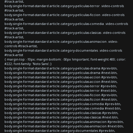
#track-artist,
body.single-format-standard article.category-peliculas-terror .video-controls
#track-artist,
body.single-format-standard article.category-peliculas-ficcion .video-controls
#track-artist,
body.single-format-standard article.category-peliculas-comedia .video-controls
#track-artist,
body.single-format-standard article.category-peliculas-clasicas .video-controls
#track-artist,
body.single-format-standard article.category-peliculas-animacion .video-
controls #track-artist,
body.single-format-standard article.category-documentales .video-controls
#track-artist
{ margin-top: -10px; margin-bottom: -50px !important; font-weight:400; color:
#222; font-family: 'Noto Sans'; }
body.single-format-standard article.category-peliculas-drama #prev-btn,
body.single-format-standard article.category-peliculas-drama #next-btn,
body.single-format-standard article.category-peliculas-accion #prev-btn,
body.single-format-standard article.category-peliculas-accion #next-btn,
body.single-format-standard article.category-peliculas-terror #prev-btn,
body.single-format-standard article.category-peliculas-terror #next-btn,
body.single-format-standard article.category-peliculas-ficcion #prev-btn,
body.single-format-standard article.category-peliculas-ficcion #next-btn,
body.single-format-standard article.category-peliculas-comedia #prev-btn,
body.single-format-standard article.category-peliculas-comedia #next-btn,
body.single-format-standard article.category-peliculas-clasicas #prev-btn,
body.single-format-standard article.category-peliculas-clasicas #next-btn,
body.single-format-standard article.category-peliculas-animacion #prev-btn,
body.single-format-standard article.category-peliculas-animacion #next-btn,
body.single-format-standard article.category-documentales #prev-btn,