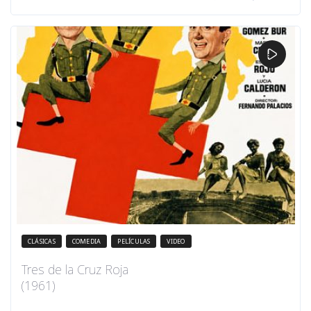
CLÁSICAS
COMEDIA
PELÍCULAS
VIDEO
Tres de la Cruz Roja
(1961)