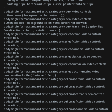
background-color: var(--azulDD); color: #fff; border: none;
padding: 15px; border-radius: 5px; cursor: pointer; font-size: 18px;
}
body.single-format-standard article.category-video .video-controls
button:hover { background-color: var(--azul); }
body.single-format-standard article.category-video .video-controls
button:disabled { background-color: #550; cursor: not-allowed; }
body.single-format-standard article.category-video .track-info { display: flex;
flex-direction: column; text-align: center; }
body.single-format-standard article.category-series-accion .video-controls
#track-title,
body.single-format-standard article.category-series-ficcion .video-controls
#track-title,
body.single-format-standard article.category-series-comedia .video-controls
#track-title,
body.single-format-standard article.category-series-clasicas .video-controls
#track-title,
body.single-format-standard article.category-series-animacion .video-controls
#track-title,
body.single-format-standard article.category-series-documentales .video-
controls #track-title { font-size: 1.5em; }
body.single-format-standard article.category-peliculas-drama .video-controls
#track-title ,
body.single-format-standard article.category-peliculas-accion .video-controls
#track-title ,
body.single-format-standard article.category-peliculas-terror .video-controls
#track-title ,
body.single-format-standard article.category-peliculas-ficcion .video-controls
#track-title ,
body.single-format-standard article.category-peliculas-comedia .video-controls