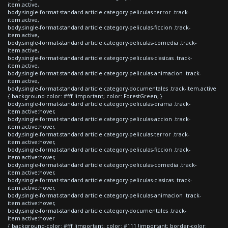
item.active,
body.single-format-standard article.category-peliculas-terror .track-
item.active,
body.single-format-standard article.category-peliculas-ficcion .track-
item.active,
body.single-format-standard article.category-peliculas-comedia .track-
item.active,
body.single-format-standard article.category-peliculas-clasicas .track-
item.active,
body.single-format-standard article.category-peliculas-animacion .track-
item.active,
body.single-format-standard article.category-documentales .track-item.active
{ background-color: #fff !important; color: ForestGreen; }
body.single-format-standard article.category-peliculas-drama .track-
item.active:hover,
body.single-format-standard article.category-peliculas-accion .track-
item.active:hover,
body.single-format-standard article.category-peliculas-terror .track-
item.active:hover,
body.single-format-standard article.category-peliculas-ficcion .track-
item.active:hover,
body.single-format-standard article.category-peliculas-comedia .track-
item.active:hover,
body.single-format-standard article.category-peliculas-clasicas .track-
item.active:hover,
body.single-format-standard article.category-peliculas-animacion .track-
item.active:hover,
body.single-format-standard article.category-documentales .track-
item.active:hover
{ background-color: #fff !important; color: #111 !important; border-color: