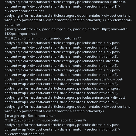
body.single-format-standard article.category-peliculas-animacion > div.post-
content-wrap > div.post-content > div.elementor > section:nth-child(1) >
div.elementor-container,
body.single-format-standard article.category-documentales > div.post-content-
wrap > div.post-content > div.elementor > section:nth-child(1) > div.elementor-
container
{ margin-bottom: -3px; padding-top: 15px; padding-bottom: 10px; max-width:
1120px !important; }
/* 3.0 2025 - Single film - contenedor botones */
body.single-format-standard article.category-peliculas-drama > div.post-
content-wrap > div.post-content > div.elementor > section:nth-child(2),
body.single-format-standard article.category-peliculas-accion > div.post-
content-wrap > div.post-content > div.elementor > section:nth-child(2),
body.single-format-standard article.category-peliculas-terror > div.post-
content-wrap > div.post-content > div.elementor > section:nth-child(2),
body.single-format-standard article.category-peliculas-ficcion > div.post-
content-wrap > div.post-content > div.elementor > section:nth-child(2),
body.single-format-standard article.category-peliculas-comedia > div.post-
content-wrap > div.post-content > div.elementor > section:nth-child(2),
body.single-format-standard article.category-peliculas-clasicas > div.post-
content-wrap > div.post-content > div.elementor > section:nth-child(2),
body.single-format-standard article.category-peliculas-animacion > div.post-
content-wrap > div.post-content > div.elementor > section:nth-child(2),
body.single-format-standard article.category-documentales > div.post-content-
wrap > div.post-content > div.elementor > section:nth-child(2)
{ margin-top: -5px !important; }
/* 3.0 2025 - Single film - subcontenedor botones */
body.single-format-standard article.category-peliculas-drama > div.post-
content-wrap > div.post-content > div.elementor > section:nth-child(2) >
div.elementor-container,