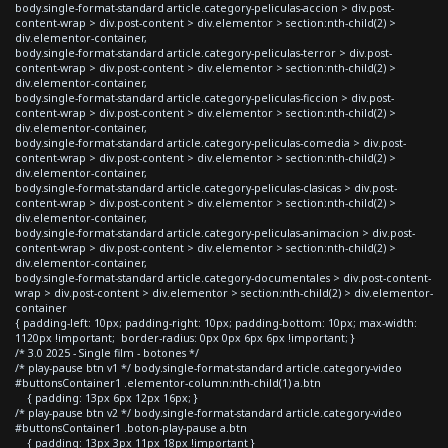
body.single-format-standard article.category-peliculas-accion > div.post-
content-wrap > div.post-content > div.elementor > section:nth-child(2) >
div.elementor-container,
body.single-format-standard article.category-peliculas-terror > div.post-
content-wrap > div.post-content > div.elementor > section:nth-child(2) >
div.elementor-container,
body.single-format-standard article.category-peliculas-ficcion > div.post-
content-wrap > div.post-content > div.elementor > section:nth-child(2) >
div.elementor-container,
body.single-format-standard article.category-peliculas-comedia > div.post-
content-wrap > div.post-content > div.elementor > section:nth-child(2) >
div.elementor-container,
body.single-format-standard article.category-peliculas-clasicas > div.post-
content-wrap > div.post-content > div.elementor > section:nth-child(2) >
div.elementor-container,
body.single-format-standard article.category-peliculas-animacion > div.post-
content-wrap > div.post-content > div.elementor > section:nth-child(2) >
div.elementor-container,
body.single-format-standard article.category-documentales > div.post-content-
wrap > div.post-content > div.elementor > section:nth-child(2) > div.elementor-
container
{ padding-left: 10px; padding-right: 10px; padding-bottom: 10px; max-width:
1120px !important; border-radius: 0px 0px 6px 6px !important; }
/* 3.0 2025 - Single film - botones */
/* play-pause btn v1 */ body.single-format-standard article.category-video
#buttonsContainer1 .elementor-column:nth-child(1) a.btn
{ padding: 13px 6px 12px 16px; }
/* play-pause btn v2 */ body.single-format-standard article.category-video
#buttonsContainer1 .boton-play-pause a.btn
{ padding: 13px 3px 11px 18px !important }