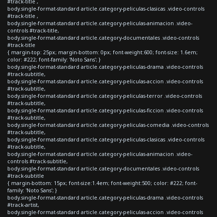
#track-title ,
body.single-format-standard article.category-peliculas-clasicas .video-controls
#track-title ,
body.single-format-standard article.category-peliculas-animacion .video-
controls #track-title,
body.single-format-standard article.category-documentales .video-controls
#track-title
{ margin-top: 25px; margin-bottom: 0px; font-weight:600; font-size: 1.6em;
color: #222; font-family: 'Noto Sans'; }
body.single-format-standard article.category-peliculas-drama .video-controls
#track-subtitle,
body.single-format-standard article.category-peliculas-accion .video-controls
#track-subtitle,
body.single-format-standard article.category-peliculas-terror .video-controls
#track-subtitle,
body.single-format-standard article.category-peliculas-ficcion .video-controls
#track-subtitle,
body.single-format-standard article.category-peliculas-comedia .video-controls
#track-subtitle,
body.single-format-standard article.category-peliculas-clasicas .video-controls
#track-subtitle,
body.single-format-standard article.category-peliculas-animacion .video-
controls #track-subtitle,
body.single-format-standard article.category-documentales .video-controls
#track-subtitle
{ margin-bottom: 15px; font-size:1.4em; font-weight:500; color: #222; font-
family: 'Noto Sans'; }
body.single-format-standard article.category-peliculas-drama .video-controls
#track-artist,
body.single-format-standard article.category-peliculas-accion .video-controls