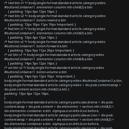
/* rwd btn v1 */ body.single-format-standard article.category-video
#buttonsContainer1 .elementor-column:nth-child(2) a.btn
{ padding: 13px 6px 12px 16px; }
/* rwd btn v2 */ body.single-format-standard article.category-video
#buttonsContainer1 .boton-rewind a.btn
{ padding: 13px 10px 11px 19px !important; }
/* fwd btn v1 */ body.single-format-standard article.category-video
#buttonsContainer1 .elementor-column:nth-child(3) a.btn
{ padding: 13px 6px 12px 16px; }
/* fwd btn v2 */ body.single-format-standard article.category-video
#buttonsContainer1 .boton-forward a.btn
{ padding: 13px 9px 11px 20px !important; }
/* vol btn v1 */ body.single-format-standard article.category-video
#buttonsContainer1 .elementor-column:nth-child(4) a.btn
{ padding: 14px 5px 12px 16px; }
/* vol btn v2 */ body.single-format-standard article.category-video
#buttonsContainer1 .boton-volume a.btn
{ padding: 14px 0px 12px 10px !important; }
body.single-format-standard article.category-video #buttonsContainer2 a.btn,
body.single-format-standard article.category-video > div.post-content-wrap >
div.post-content section:nth-child(2) a.btn {
padding: 13px 6px 12px 16px;
}
body.single-format-standard article.category-peliculas-drama > div.post-
content-wrap > div.post-content > div.elementor > section:nth-child(2) >
div.elementor-container a.btn .olympus-icon-Info-Icon:before,
body.single-format-standard article.category-peliculas-accion > div.post-
content-wrap > div.post-content > div.elementor > section:nth-child(2) >
div.elementor-container a.btn .olympus-icon-Info-Icon:before,
body.single-format-standard article.category-peliculas-terror > div.post-