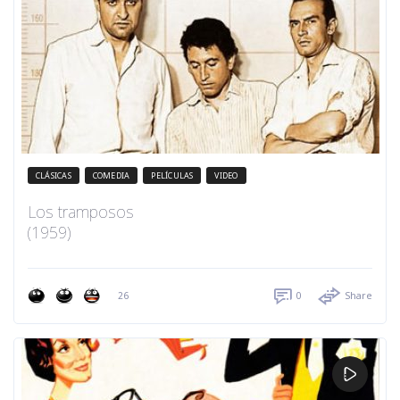
CLÁSICAS
COMEDIA
PELÍCULAS
VIDEO
Los tramposos
(1959)
26
0
Share