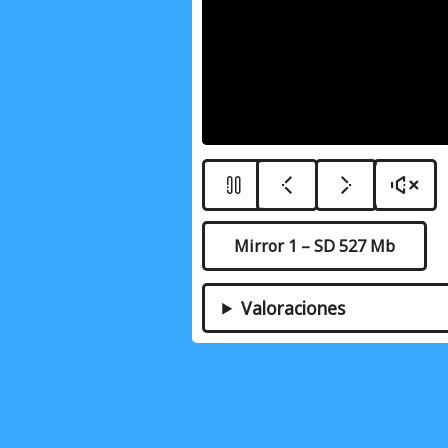
Mirror 1 – SD 527 Mb
Valoraciones