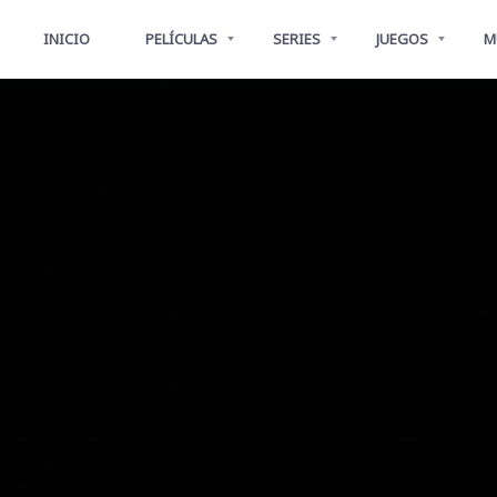
INICIO
PELÍCULAS
SERIES
JUEGOS
M