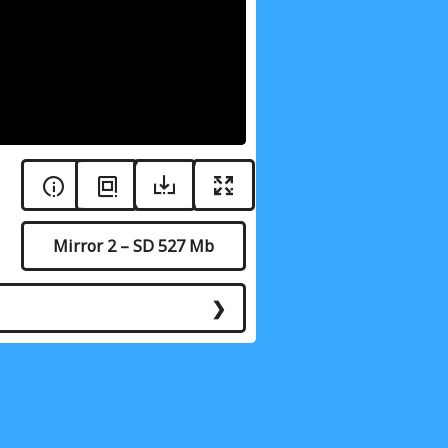
Mirror 2 – SD 527 Mb