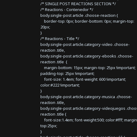
/* SINGLE POST REACTIONS SECTION */
/* Reactions - Contenedor */
body.single-post article .choose-reaction {
border-top: 0px; border-bottom: 0px; margin-top:
20px;
}
/* Reactions - Title */
body.single-post article.category-video .choose-
reaction .title,
body.single-post article.category-ebooks .choose-
reaction .title {
margin-bottom: 15px; margin-top: 25px !important;
padding-top: 25px !important;
font-size: 1.4em; font-weight: 600 !important;
color:#222 !important;
}
body.single-post article.category-musica .choose-
reaction .title,
body.single-post article.category-videojuegos .choo
reaction .title {
font-size:1.4em; font-weight:500; color:#fff; margin
top:25px;
}