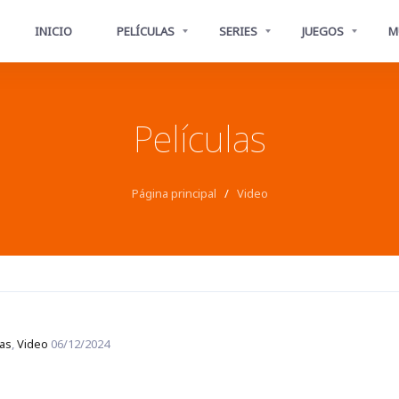
INICIO
PELÍCULAS
SERIES
JUEGOS
M
Películas
Página principal
/
Video
las
,
Video
06/12/2024