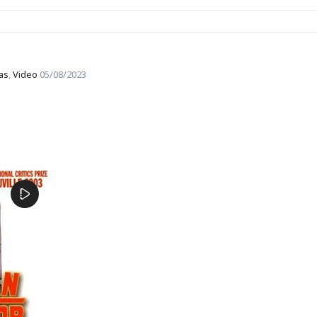
las
,
Video
05/08/2023