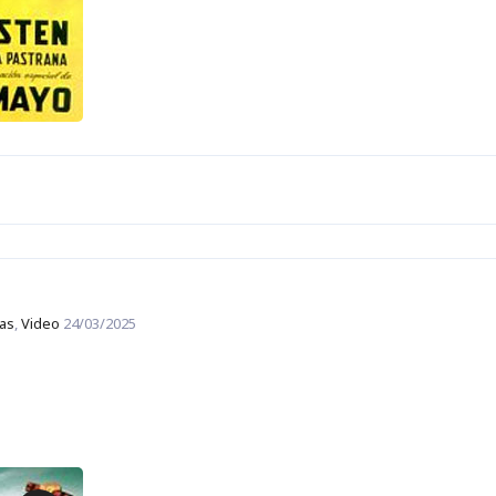
las
,
Video
24/03/2025