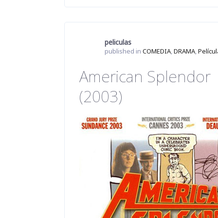
peliculas
published in
COMEDIA
,
DRAMA
,
Pelícu
American Splendor
(2003)