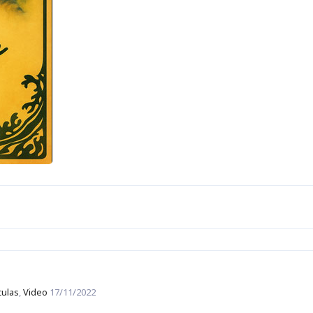
culas
,
Video
17/11/2022