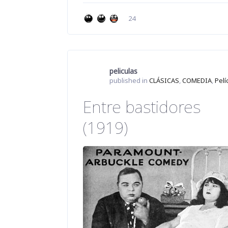
24
peliculas
published in
CLÁSICAS
,
COMEDIA
,
Pelí
Entre bastidores
(1919)