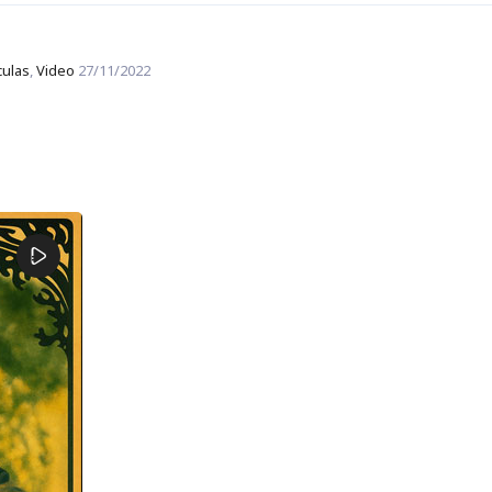
culas
,
Video
27/11/2022