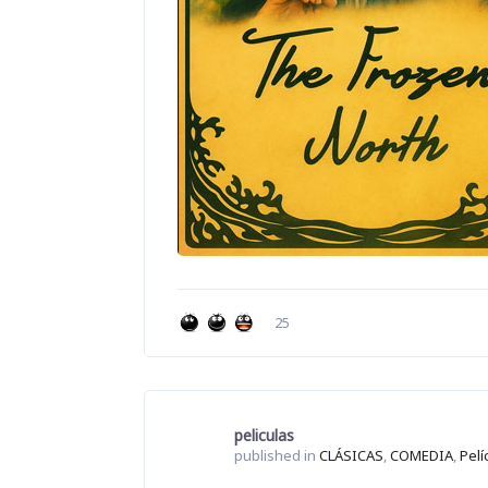
25
peliculas
published in
CLÁSICAS
,
COMEDIA
,
Pelí