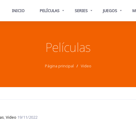
INICIO
PELÍCULAS
SERIES
JUEGOS
M
Películas
Página principal
/
Video
las
,
Video
19/11/2022