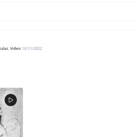
culas
,
Video
13/11/2022