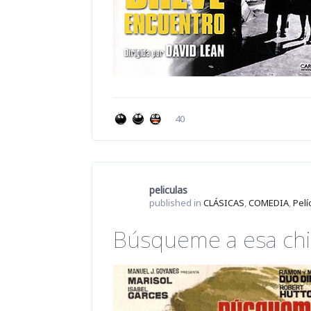
40
peliculas
published in
CLÁSICAS
,
COMEDIA
,
Pelí
Búsqueme a esa chi