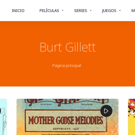
INICIO
PELÍCULAS
SERIES
JUEGOS
M
Burt Gillett
Página principal