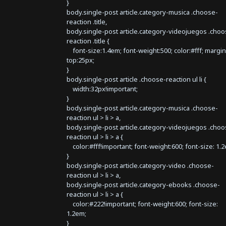
}
body.single-post article.category-musica .choose-
reaction .title,
body.single-post article.category-videojuegos .choo
reaction .title {
font-size:1.4em; font-weight:500; color:#fff; margin
top:25px;
}
body.single-post article .choose-reaction ul li {
width:32px!important;
}
body.single-post article.category-musica .choose-
reaction ul > li > a,
body.single-post article.category-videojuegos .choo
reaction ul > li > a {
color:#fff!important; font-weight:600; font-size: 1.
}
body.single-post article.category-video .choose-
reaction ul > li > a,
body.single-post article.category-ebooks .choose-
reaction ul > li > a {
color:#222!important; font-weight:600; font-size:
1.2em;
}