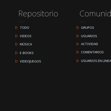
Repositorio
Comuni
TODO
GRUPOS
VIDEOS
USUARIOS
ACTIVIDAD
MÚSICA
COMENTARIOS
E-BOOKS
USUARIOS EN LINE
VIDEOJUEGOS