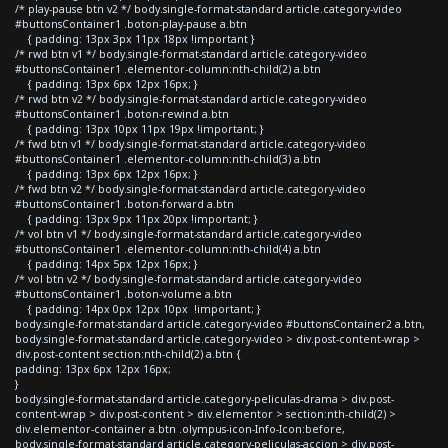
/* play-pause btn v2 */ body.single-format-standard article.category-video
#buttonsContainer1 .boton-play-pause a.btn
{ padding: 13px 3px 11px 18px !important }
/* rwd btn v1 */ body.single-format-standard article.category-video
#buttonsContainer1 .elementor-column:nth-child(2) a.btn
{ padding: 13px 6px 12px 16px; }
/* rwd btn v2 */ body.single-format-standard article.category-video
#buttonsContainer1 .boton-rewind a.btn
{ padding: 13px 10px 11px 19px !important; }
/* fwd btn v1 */ body.single-format-standard article.category-video
#buttonsContainer1 .elementor-column:nth-child(3) a.btn
{ padding: 13px 6px 12px 16px; }
/* fwd btn v2 */ body.single-format-standard article.category-video
#buttonsContainer1 .boton-forward a.btn
{ padding: 13px 9px 11px 20px !important; }
/* vol btn v1 */ body.single-format-standard article.category-video
#buttonsContainer1 .elementor-column:nth-child(4) a.btn
{ padding: 14px 5px 12px 16px; }
/* vol btn v2 */ body.single-format-standard article.category-video
#buttonsContainer1 .boton-volume a.btn
{ padding: 14px 0px 12px 10px !important; }
body.single-format-standard article.category-video #buttonsContainer2 a.btn,
body.single-format-standard article.category-video > div.post-content-wrap >
div.post-content section:nth-child(2) a.btn {
padding: 13px 6px 12px 16px;
}
body.single-format-standard article.category-peliculas-drama > div.post-
content-wrap > div.post-content > div.elementor > section:nth-child(2) >
div.elementor-container a.btn .olympus-icon-Info-Icon:before,
body.single-format-standard article.category-peliculas-accion > div.post-