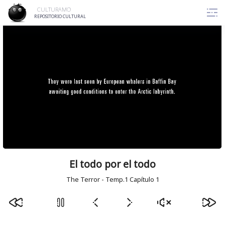
Skip
CULTURAMO
to
REPOSITORIO CULTURAL
content
El todo por el todo
The Terror - Temp.1 Capítulo 1