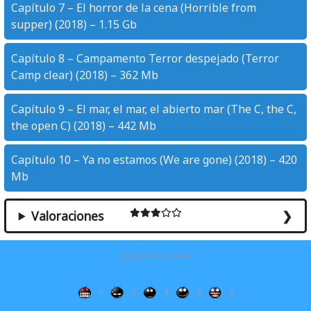
Capítulo 7 – El horror de la cena (Horrible from
supper) (2018) – 1.15 Gb
Capítulo 8 – Campamento Terror despejado (Terror
Camp clear) (2018) – 362 Mb
Capítulo 9 – El mar, el mar, el abierto mar (The C, the C,
the open C) (2018) – 442 Mb
Capítulo 10 – Ya no estamos (We are gone) (2018) – 420
Mb
Valoraciones
¿Te gustó la serie?
0
0
1
3
5