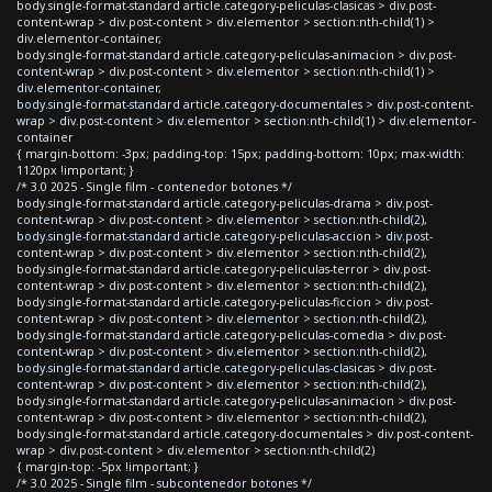
body.single-format-standard article.category-peliculas-clasicas > div.post-
content-wrap > div.post-content > div.elementor > section:nth-child(1) >
div.elementor-container,
body.single-format-standard article.category-peliculas-animacion > div.post-
content-wrap > div.post-content > div.elementor > section:nth-child(1) >
div.elementor-container,
body.single-format-standard article.category-documentales > div.post-content-
wrap > div.post-content > div.elementor > section:nth-child(1) > div.elementor-
container
{ margin-bottom: -3px; padding-top: 15px; padding-bottom: 10px; max-width:
1120px !important; }
/* 3.0 2025 - Single film - contenedor botones */
body.single-format-standard article.category-peliculas-drama > div.post-
content-wrap > div.post-content > div.elementor > section:nth-child(2),
body.single-format-standard article.category-peliculas-accion > div.post-
content-wrap > div.post-content > div.elementor > section:nth-child(2),
body.single-format-standard article.category-peliculas-terror > div.post-
content-wrap > div.post-content > div.elementor > section:nth-child(2),
body.single-format-standard article.category-peliculas-ficcion > div.post-
content-wrap > div.post-content > div.elementor > section:nth-child(2),
body.single-format-standard article.category-peliculas-comedia > div.post-
content-wrap > div.post-content > div.elementor > section:nth-child(2),
body.single-format-standard article.category-peliculas-clasicas > div.post-
content-wrap > div.post-content > div.elementor > section:nth-child(2),
body.single-format-standard article.category-peliculas-animacion > div.post-
content-wrap > div.post-content > div.elementor > section:nth-child(2),
body.single-format-standard article.category-documentales > div.post-content-
wrap > div.post-content > div.elementor > section:nth-child(2)
{ margin-top: -5px !important; }
/* 3.0 2025 - Single film - subcontenedor botones */