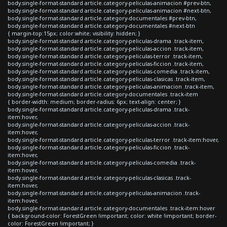
body.single-format-standard article.category-peliculas-animacion #prev-btn,
body.single-format-standard article.category-peliculas-animacion #next-btn,
body.single-format-standard article.category-documentales #prev-btn,
body.single-format-standard article.category-documentales #next-btn
{ margin-top:15px; color:white; visibility: hidden; }
body.single-format-standard article.category-peliculas-drama .track-item,
body.single-format-standard article.category-peliculas-accion .track-item,
body.single-format-standard article.category-peliculas-terror .track-item,
body.single-format-standard article.category-peliculas-ficcion .track-item,
body.single-format-standard article.category-peliculas-comedia .track-item,
body.single-format-standard article.category-peliculas-clasicas .track-item,
body.single-format-standard article.category-peliculas-animacion .track-item,
body.single-format-standard article.category-documentales .track-item
{ border-width: medium; border-radius: 6px; text-align: center; }
body.single-format-standard article.category-peliculas-drama .track-
item:hover,
body.single-format-standard article.category-peliculas-accion .track-
item:hover,
body.single-format-standard article.category-peliculas-terror .track-item:hover,
body.single-format-standard article.category-peliculas-ficcion .track-
item:hover,
body.single-format-standard article.category-peliculas-comedia .track-
item:hover,
body.single-format-standard article.category-peliculas-clasicas .track-
item:hover,
body.single-format-standard article.category-peliculas-animacion .track-
item:hover,
body.single-format-standard article.category-documentales .track-item:hover
{ background-color: ForestGreen !important; color: white !important; border-
color: ForestGreen !important; }