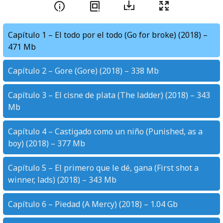
Capítulo 1 – El todo por el todo (Go for broke) (2018) –
471 Mb
Capítulo 2 – Gore (Gore) (2018) – 338 Mb
Capítulo 3 – El cisne de plata (The ladder) (2018) – 343
Mb
Capítulo 4 – Castigado como un niño (Punished, as a
boy) (2018) – 377 Mb
Capítulo 5 – El primero que le dé, gana (First shot a
winner, lads) (2018) – 343 Mb
Capítulo 6 – Piedad (A Mercy) (2018) – 1.04 Gb