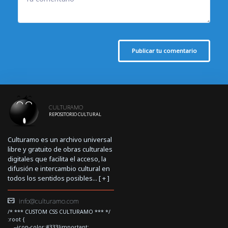
Publicar tu comentario
CULTURAMO
REPOSITORIO CULTURAL
Culturamo es un archivo universal
libre y gratuito de obras culturales
digitales que facilita el acceso, la
difusión e intercambio cultural en
todos los sentidos posibles... [
+
]
info@culturamo.com
/* *** CUSTOM CSS CULTURAMO *** */
:root {
--icon-color:#333!important;