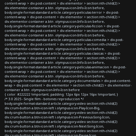
content-wrap > div.post-content > div.elementor > section:nth-child(2) >
div.elementor-container a.btn .olympus-icon-Info-Icon:before,
body.single-format-standard article.category-peliculas-terror > div.post-
content-wrap > div.post-content > div.elementor > section:nth-child(2) >
div.elementor-container a.btn .olympus-icon-Info-Icon:before,
body.single-format-standard article.category-peliculas-ficcion > div.post-
content-wrap > div.post-content > div.elementor > section:nth-child(2) >
div.elementor-container a.btn .olympus-icon-Info-Icon:before,
body.single-format-standard article.category-peliculas-comedia > div.post-
content-wrap > div.post-content > div.elementor > section:nth-child(2) >
div.elementor-container a.btn .olympus-icon-Info-Icon:before,
body.single-format-standard article.category-peliculas-clasicas > div.post-
content-wrap > div.post-content > div.elementor > section:nth-child(2) >
div.elementor-container a.btn .olympus-icon-Info-Icon:before,
body.single-format-standard article.category-peliculas-animacion > div.post-
content-wrap > div.post-content > div.elementor > section:nth-child(2) >
div.elementor-container a.btn .olympus-icon-Info-Icon:before,
body.single-format-standard article.category-documentales > div.post-content-
wrap > div.post-content > div.elementor > section:nth-child(2) > div.elementor-
container a.btn .olympus-icon-Info-Icon:before
{ color: #222222 !important; padding: 12px 6px 12px 16px !important; }
/* 3.0 2025 - Single film - botones reproduccion */
body.single-format-standard article.category-video section:nth-child(2)
div.crum-button a.btn-icon-left i.olympus-icon-Play-Icon-Big,
body.single-format-standard article.category-video section:nth-child(2)
div.crum-button a.btn-icon-left i.olympus-icon-Previous-Song-Icon,
body.single-format-standard article.category-video section:nth-child(2)
div.crum-button a.btn-icon-left i.olympus-icon-Next-Song-Icon,
body.single-format-standard article.category-video section:nth-child(2)
div.crum-button a.btn-icon-left i.olympus-icon-Pause-Icon,