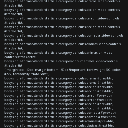
body.single-format-standard article.category-peliculas-drama .video-controls
#track-artist,
body.single-format-standard article.category-peliculas-accion .video-controls
#track-artist,
body.single-format-standard article.category-peliculas-terror .video-controls
#track-artist,
body.single-format-standard article.category-peliculas-ficcion .video-controls
#track-artist,
body.single-format-standard article.category-peliculas-comedia .video-controls
#track-artist,
body.single-format-standard article.category-peliculas-clasicas .video-controls
#track-artist,
body.single-format-standard article.category-peliculas-animacion .video-
controls #track-artist,
body.single-format-standard article.category-documentales .video-controls
#track-artist
{ margin-top: -10px; margin-bottom: -50px !important; font-weight:400; color:
#222; font-family: 'Noto Sans'; }
body.single-format-standard article.category-peliculas-drama #prev-btn,
body.single-format-standard article.category-peliculas-drama #next-btn,
body.single-format-standard article.category-peliculas-accion #prev-btn,
body.single-format-standard article.category-peliculas-accion #next-btn,
body.single-format-standard article.category-peliculas-terror #prev-btn,
body.single-format-standard article.category-peliculas-terror #next-btn,
body.single-format-standard article.category-peliculas-ficcion #prev-btn,
body.single-format-standard article.category-peliculas-ficcion #next-btn,
body.single-format-standard article.category-peliculas-comedia #prev-btn,
body.single-format-standard article.category-peliculas-comedia #next-btn,
body.single-format-standard article.category-peliculas-clasicas #prev-btn,
body.single-format-standard article.category-peliculas-clasicas #next-btn,