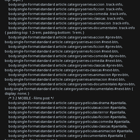
body.single-format-standard article.category-series-accion .track-info,
body.single-format-standard article.category-series-ficcion .track-info,
body.single-format-standard article.category-series-comedia .track-info,
body.single-format-standard article.category-series-clasicas .track-info,
body.single-format-standard article.category-series-animacion .track-info,
body.single-format-standard article.category-series-documentales .track-info
{ padding-top: 1.2rem; padding-bottom: 1rem; }
body.single-format-standard article.category-series-accion #prev-btn,
body.single-format-standard article.category-series-accion #next-btn,
body.single-format-standard article.category-series-ficcion #prev-btn,
body.single-format-standard article.category-series-ficcion #next-btn,
body.single-format-standard article.category-series-comedia #prev-btn,
body.single-format-standard article.category-series-comedia #next-btn,
body.single-format-standard article.category-series-clasicas #prev-btn,
body.single-format-standard article.category-series-clasicas #next-btn,
body.single-format-standard article.category-series-animacion #prev-btn,
body.single-format-standard article.category-series-animacion #next-btn,
body.single-format-standard article.category-series-documentales #prev-btn,
body.single-format-standard article.category-series-documentales #next-btn {
display: none; }
/* 3.2 MOBILE - Films post */
body.single-format-standard article.category-peliculas-drama #pantalla,
body.single-format-standard article.category-peliculas-accion #pantalla,
body.single-format-standard article.category-peliculas-terror #pantalla,
body.single-format-standard article.category-peliculas-ficcion #pantalla,
body.single-format-standard article.category-peliculas-comedia #pantalla,
body.single-format-standard article.category-peliculas-clasicas #pantalla,
body.single-format-standard article.category-peliculas-animacion #pantalla,
body.single-format-standard article.category-documentales #pantalla {