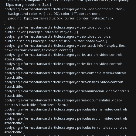
display: flex; align-items: center; justify-content: space-between; margin-top:
-12px; margin-bottom: -3px; }
body.single-format-standard article.category-video .video-controls button {
background-color: var(--azulDD); color: #fff; border: none;
padding: 15px; border-radius: 5px; cursor: pointer; font-size: 18px;
}
body.single-format-standard article.category-video .video-controls
button:hover { background-color: var(--azul); }
body.single-format-standard article.category-video .video-controls
button:disabled { background-color: #550; cursor: not-allowed; }
body.single-format-standard article.category-video .track-info { display: flex;
flex-direction: column; text-align: center; }
body.single-format-standard article.category-series-accion .video-controls
#track-title,
body.single-format-standard article.category-series-ficcion .video-controls
#track-title,
body.single-format-standard article.category-series-comedia .video-controls
#track-title,
body.single-format-standard article.category-series-clasicas .video-controls
#track-title,
body.single-format-standard article.category-series-animacion .video-controls
#track-title,
body.single-format-standard article.category-series-documentales .video-
controls #track-title { font-size: 1.5em; }
body.single-format-standard article.category-peliculas-drama .video-controls
#track-title ,
body.single-format-standard article.category-peliculas-accion .video-controls
#track-title ,
body.single-format-standard article.category-peliculas-terror .video-controls
#track-title ,