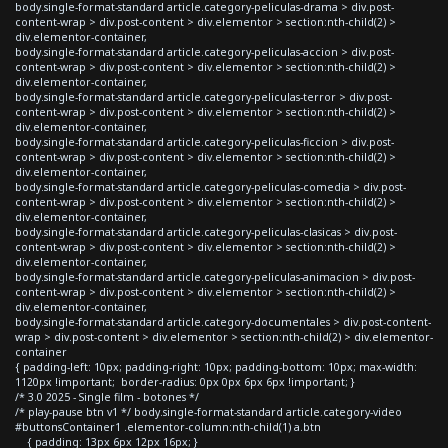
body.single-format-standard article.category-peliculas-drama > div.post-
content-wrap > div.post-content > div.elementor > section:nth-child(2) >
div.elementor-container,
body.single-format-standard article.category-peliculas-accion > div.post-
content-wrap > div.post-content > div.elementor > section:nth-child(2) >
div.elementor-container,
body.single-format-standard article.category-peliculas-terror > div.post-
content-wrap > div.post-content > div.elementor > section:nth-child(2) >
div.elementor-container,
body.single-format-standard article.category-peliculas-ficcion > div.post-
content-wrap > div.post-content > div.elementor > section:nth-child(2) >
div.elementor-container,
body.single-format-standard article.category-peliculas-comedia > div.post-
content-wrap > div.post-content > div.elementor > section:nth-child(2) >
div.elementor-container,
body.single-format-standard article.category-peliculas-clasicas > div.post-
content-wrap > div.post-content > div.elementor > section:nth-child(2) >
div.elementor-container,
body.single-format-standard article.category-peliculas-animacion > div.post-
content-wrap > div.post-content > div.elementor > section:nth-child(2) >
div.elementor-container,
body.single-format-standard article.category-documentales > div.post-content-
wrap > div.post-content > div.elementor > section:nth-child(2) > div.elementor-
container
{ padding-left: 10px; padding-right: 10px; padding-bottom: 10px; max-width:
1120px !important; border-radius: 0px 0px 6px 6px !important; }
/* 3.0 2025 - Single film - botones */
/* play-pause btn v1 */ body.single-format-standard article.category-video
#buttonsContainer1 .elementor-column:nth-child(1) a.btn
{ padding: 13px 6px 12px 16px; }