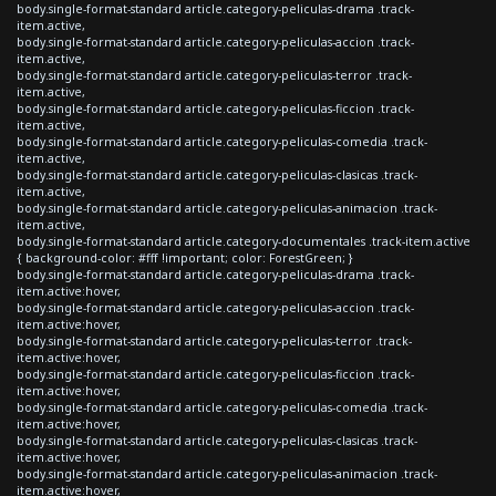
body.single-format-standard article.category-peliculas-drama .track-
item.active,
body.single-format-standard article.category-peliculas-accion .track-
item.active,
body.single-format-standard article.category-peliculas-terror .track-
item.active,
body.single-format-standard article.category-peliculas-ficcion .track-
item.active,
body.single-format-standard article.category-peliculas-comedia .track-
item.active,
body.single-format-standard article.category-peliculas-clasicas .track-
item.active,
body.single-format-standard article.category-peliculas-animacion .track-
item.active,
body.single-format-standard article.category-documentales .track-item.active
{ background-color: #fff !important; color: ForestGreen; }
body.single-format-standard article.category-peliculas-drama .track-
item.active:hover,
body.single-format-standard article.category-peliculas-accion .track-
item.active:hover,
body.single-format-standard article.category-peliculas-terror .track-
item.active:hover,
body.single-format-standard article.category-peliculas-ficcion .track-
item.active:hover,
body.single-format-standard article.category-peliculas-comedia .track-
item.active:hover,
body.single-format-standard article.category-peliculas-clasicas .track-
item.active:hover,
body.single-format-standard article.category-peliculas-animacion .track-
item.active:hover,