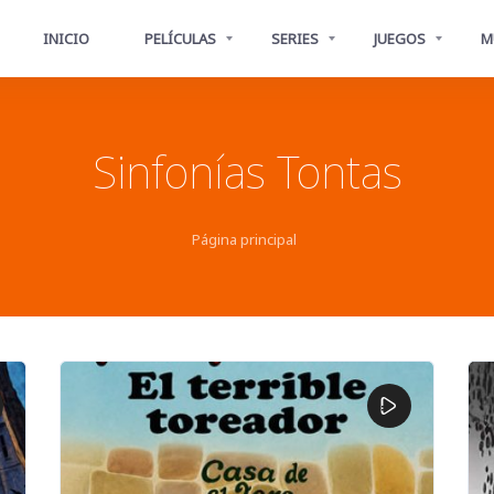
INICIO
PELÍCULAS
SERIES
JUEGOS
M
Sinfonías Tontas
Página principal