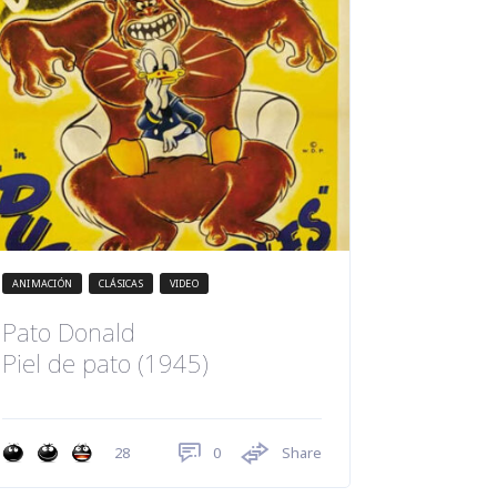
ANIMACIÓN
CLÁSICAS
VIDEO
Pato Donald
Piel de pato (1945)
0
Share
28