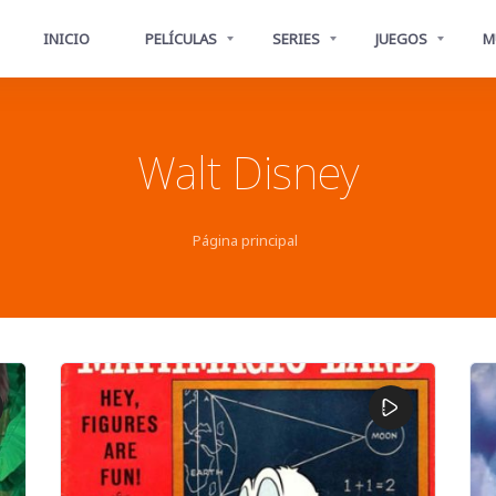
INICIO
PELÍCULAS
SERIES
JUEGOS
M
Walt Disney
Página principal